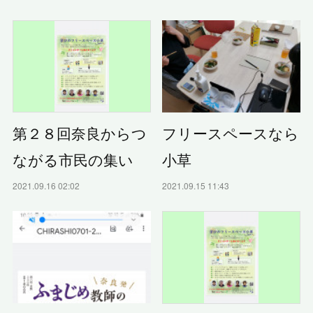
フリースペースなら
第２８回奈良からつ
小草
ながる市民の集い
2021.09.15 11:43
2021.09.16 02:02