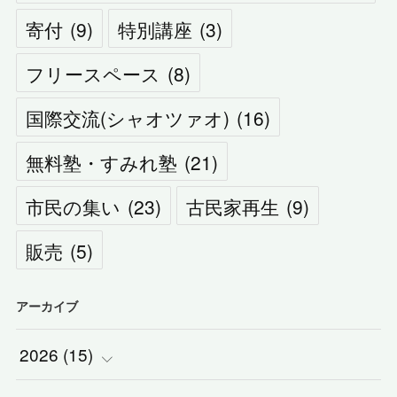
寄付
(
9
)
特別講座
(
3
)
フリースペース
(
8
)
国際交流(シャオツァオ)
(
16
)
無料塾・すみれ塾
(
21
)
市民の集い
(
23
)
古民家再生
(
9
)
販売
(
5
)
アーカイブ
2026
(
15
)