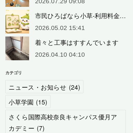
2026.07.29 09:08
市民ひろばなら小草‐利用料金…
2026.05.02 15:41
着々と工事はすすんでいます
2026.04.10 04:10
カテゴリ
ニュース・お知らせ
(
24
)
小草学園
(
15
)
さくら国際高校奈良キャンパス優月ア
カデミー
(
7
)