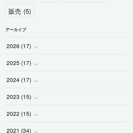
販売
(
5
)
アーカイブ
2026
(
17
)
2025
(
(
17
2
)
)
2024
(
(
17
2
)
)
(
1
)
2023
(
(
15
2
)
)
(
1
)
(
1
)
2022
(
(
15
3
)
)
(
5
)
(
1
)
(
3
)
2021
(
(
34
2
)
)
(
1
)
(
1
)
(
2
)