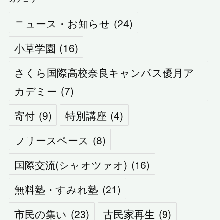
ニュース・お知らせ
(
24
)
小草学園
(
16
)
さくら国際高校奈良キャンパス優月ア
カデミー
(
7
)
寄付
(
9
)
特別講座
(
4
)
フリースペース
(
8
)
国際交流(シャオツァオ)
(
16
)
無料塾・すみれ塾
(
21
)
市民の集い
(
23
)
古民家再生
(
9
)