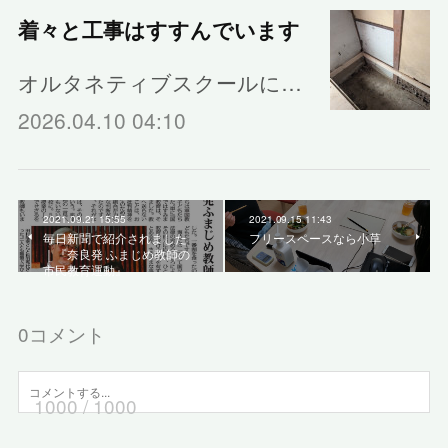
着々と工事はすすんでいます
オルタネティブスクールに…
2026.04.10 04:10
2021.09.21 15:55
2021.09.15 11:43
毎日新聞で紹介されました
フリースペースなら小草
｜『奈良発 ふまじめ教師の
市民教育運動』
0
コメント
1000
/ 1000