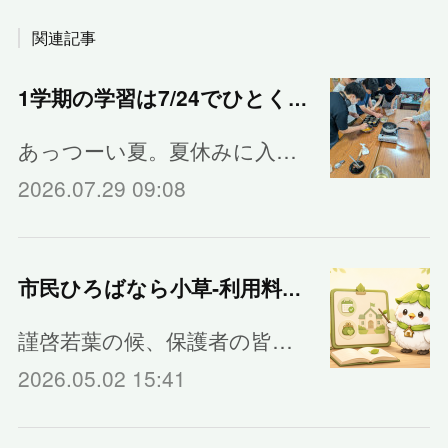
関連記事
1学期の学習は7/24でひとくぎり
あっつーい夏。夏休みに入…
2026.07.29 09:08
市民ひろばなら小草‐利用料金のご案内
謹啓若葉の候、保護者の皆…
2026.05.02 15:41