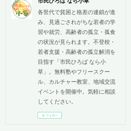
市民ひろば なら小草
各世代で貧困と格差の連鎖が進
み、見過ごされがちな若者の学
習や就労、高齢者の孤立・孤食
の状況が見られます。不登校・
若者支援・高齢者の孤立解消を
目指す「市民ひろば なら小
草」。無料塾やフリースクー
ル、カルチャー教室、地域交流
イベントを開催中。気軽に相談
してください。
フォロー