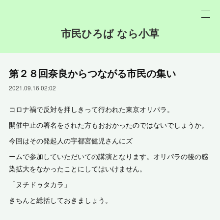
市民ひろば なら小草
第２８回奈良からつながる市民の集い
2021.09.16 02:02
コロナ禍で反対を押しきって行われた東京オリパラ。
開催中止の署名をされた方もおおかったのではないでしょうか。
今回はその発起人の宇都宮健児さんにズ
ームで参加していただいての講演となります。オリパラの後の感
染拡大をなかったことにしてはいけません。
「ヌチドゥタカラ」
きちんと総括しておきましょう。