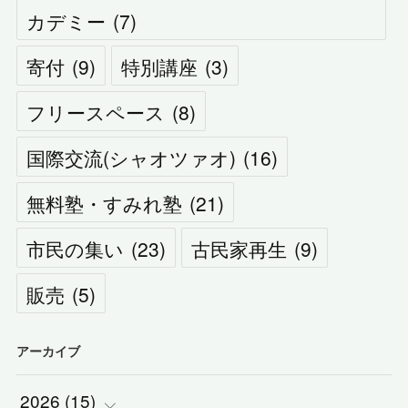
カデミー
(
7
)
寄付
(
9
)
特別講座
(
3
)
フリースペース
(
8
)
国際交流(シャオツァオ)
(
16
)
無料塾・すみれ塾
(
21
)
市民の集い
(
23
)
古民家再生
(
9
)
販売
(
5
)
アーカイブ
2026
(
15
)