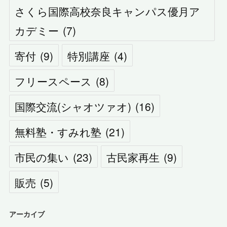
さくら国際高校奈良キャンパス優月ア
カデミー
(
7
)
寄付
(
9
)
特別講座
(
4
)
フリースペース
(
8
)
国際交流(シャオツァオ)
(
16
)
無料塾・すみれ塾
(
21
)
市民の集い
(
23
)
古民家再生
(
9
)
販売
(
5
)
アーカイブ