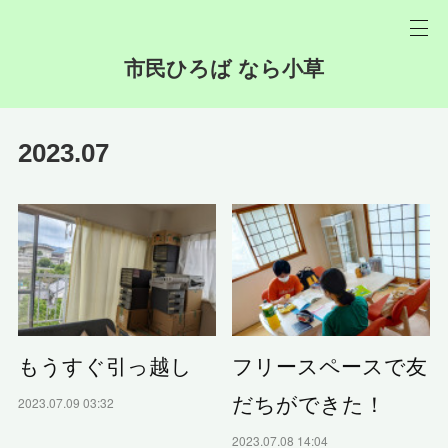
市民ひろば なら小草
2023
.
07
もうすぐ引っ越し
フリースペースで友
だちができた！
2023.07.09 03:32
2023.07.08 14:04