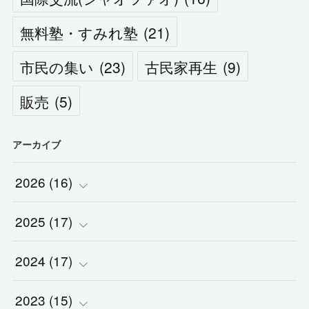
無料塾・すみれ塾
(
21
)
市民の集い
(
23
)
古民家再生
(
9
)
販売
(
5
)
アーカイブ
2026
(
16
)
2025
(
(
17
1
)
)
2024
(
(
17
2
)
)
(
1
)
2023
(
(
15
2
)
)
(
1
)
(
1
)