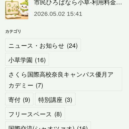
市民ひろばなら小草‐利用料金…
2026.05.02 15:41
カテゴリ
ニュース・お知らせ
(
24
)
小草学園
(
16
)
さくら国際高校奈良キャンパス優月ア
カデミー
(
7
)
寄付
(
9
)
特別講座
(
3
)
フリースペース
(
8
)
国際交流(シャオツァオ)
(
16
)