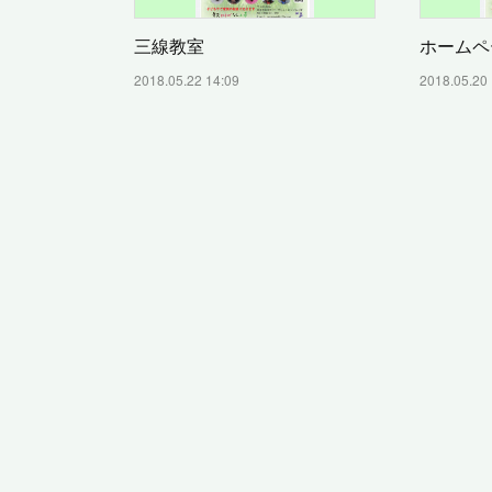
三線教室
ホームペ
2018.05.22 14:09
2018.05.20 