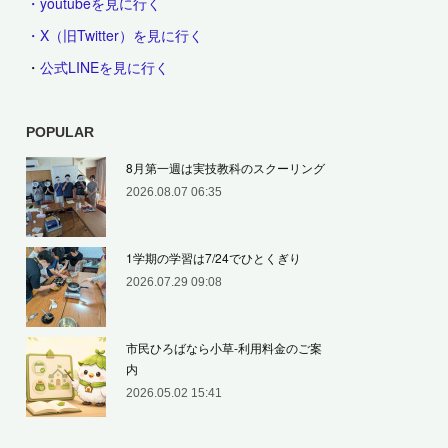
・youtubeを見に行く
・X（旧Twitter）を見に行く
・
公式LINEを見に行く
POPULAR
8月第一週は実技教科のスクーリング
2026.08.07 06:35
1学期の学習は7/24でひとくぎり
2026.07.29 09:08
市民ひろばなら小草‐利用料金のご案
内
2026.05.02 15:41