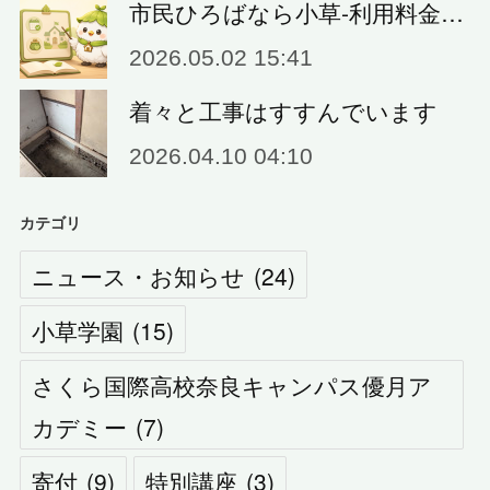
市民ひろばなら小草‐利用料金…
2026.05.02 15:41
着々と工事はすすんでいます
2026.04.10 04:10
カテゴリ
ニュース・お知らせ
(
24
)
小草学園
(
15
)
さくら国際高校奈良キャンパス優月ア
カデミー
(
7
)
寄付
(
9
)
特別講座
(
3
)