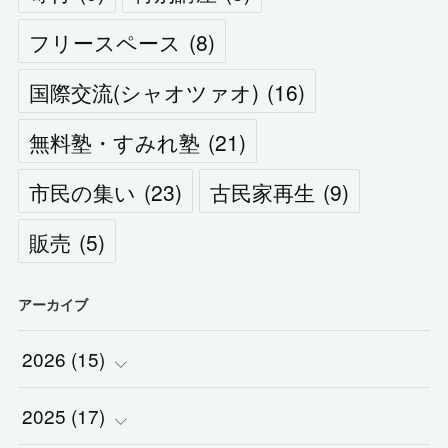
フリースペース
(
8
)
国際交流(シャオツァオ)
(
16
)
無料塾・すみれ塾
(
21
)
市民の集い
(
23
)
古民家再生
(
9
)
販売
(
5
)
アーカイブ
2026
(
15
)
2025
(
(
17
1
)
)