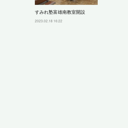
すみれ塾富雄南教室開設
2023.02.18 16:22