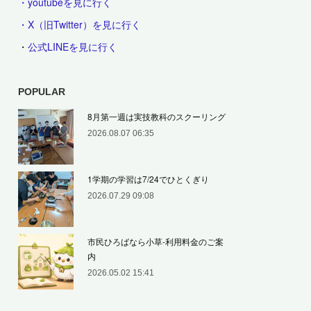
・youtubeを見に行く
・X（旧Twitter）を見に行く
・
公式LINEを見に行く
POPULAR
8月第一週は実技教科のスクーリング
2026.08.07 06:35
1学期の学習は7/24でひとくぎり
2026.07.29 09:08
市民ひろばなら小草‐利用料金のご案
内
2026.05.02 15:41