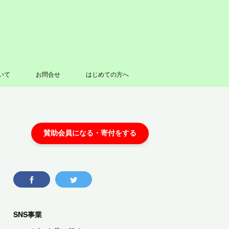
いて
お問合せ
はじめての方へ
SNS事業