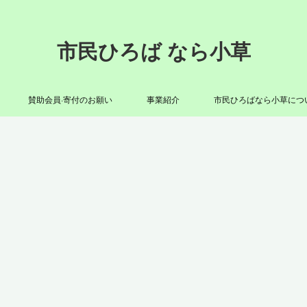
市民ひろば なら小草
賛助会員·寄付のお願い
事業紹介
市民ひろばなら小草につ