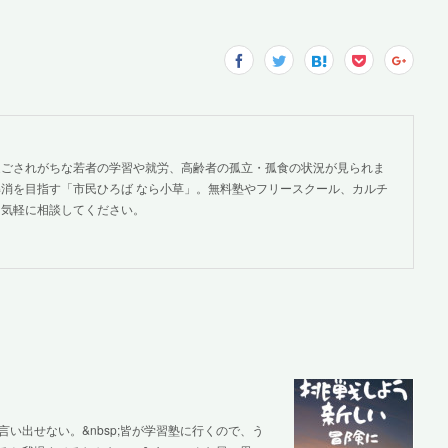
過ごされがちな若者の学習や就労、高齢者の孤立・孤食の状況が見られま
消を目指す「市民ひろば なら小草」。無料塾やフリースクール、カルチ
。気軽に相談してください。
い出せない。&nbsp;皆が学習塾に行くので、う