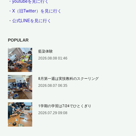
・youtubeを見に行く
・X（旧Twitter）を見に行く
・
公式LINEを見に行く
POPULAR
藍染体験
2026.08.08 01:46
8月第一週は実技教科のスクーリング
2026.08.07 06:35
1学期の学習は7/24でひとくぎり
2026.07.29 09:08