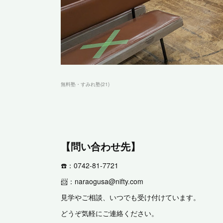
無料塾・すみれ塾
(
21
)
【問い合わせ先】
☎️：0742-81-7721
📨：naraogusa@nifty.com
見学やご相談、いつでも受け付けています。
どうぞ気軽にご連絡ください。