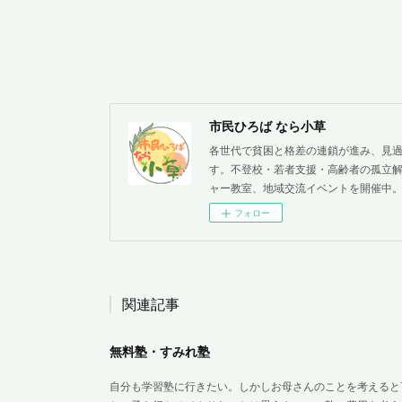
市民ひろば なら小草
各世代で貧困と格差の連鎖が進み、見
す。不登校・若者支援・高齢者の孤立解
ャー教室、地域交流イベントを開催中
フォロー
関連記事
無料塾・すみれ塾
自分も学習塾に行きたい。しかしお母さんのことを考えると言