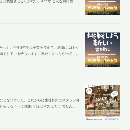
と我慢させるしかない。&nbsp;こんな風に思…
たちも、中学3年生は卒業を控えて、感慨にふけっ
備をしている子もいます。私たちとつながって、…
びとなりました。これからは生徒募集にスタッフ募
もらえるようにお願いに行かないといけません。…