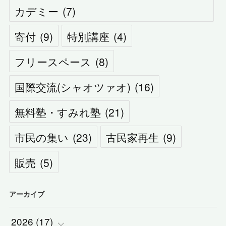
カデミー
(
7
)
寄付
(
9
)
特別講座
(
4
)
フリースペース
(
8
)
国際交流(シャオツァオ)
(
16
)
無料塾・すみれ塾
(
21
)
市民の集い
(
23
)
古民家再生
(
9
)
販売
(
5
)
アーカイブ
2026
(
17
)