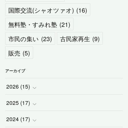
国際交流(シャオツァオ)
(
16
)
無料塾・すみれ塾
(
21
)
市民の集い
(
23
)
古民家再生
(
9
)
販売
(
5
)
アーカイブ
2026
(
15
)
2025
(
(
17
1
)
)
2024
(
(
17
2
)
)
(
1
)