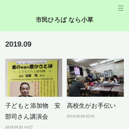
市民ひろば なら小草
2019
.
09
子どもと添加物 安
高校生がお手伝い
部司さん講演会
2019.09.29 02:54
2019.09.30 14:27