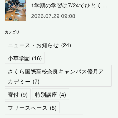
1学期の学習は7/24でひとく…
2026.07.29 09:08
カテゴリ
ニュース・お知らせ
(
24
)
小草学園
(
16
)
さくら国際高校奈良キャンパス優月ア
カデミー
(
7
)
寄付
(
9
)
特別講座
(
4
)
フリースペース
(
8
)