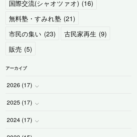
国際交流(シャオツァオ)
(
16
)
無料塾・すみれ塾
(
21
)
市民の集い
(
23
)
古民家再生
(
9
)
販売
(
5
)
アーカイブ
2026
(
17
)
2025
(
(
17
2
)
)
2024
(
(
17
2
)
)
(
1
)
2023
(
15
)