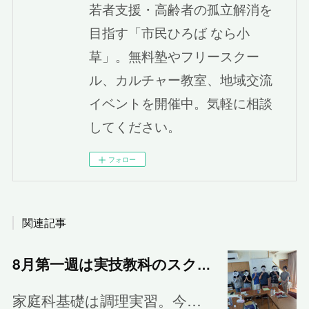
若者支援・高齢者の孤立解消を
目指す「市民ひろば なら小
草」。無料塾やフリースクー
ル、カルチャー教室、地域交流
イベントを開催中。気軽に相談
してください。
フォロー
関連記事
8月第一週は実技教科のスクーリング
家庭科基礎は調理実習。今…