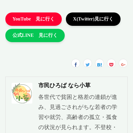
市民ひろば なら小草
各世代で貧困と格差の連鎖が進
み、見過ごされがちな若者の学
習や就労、高齢者の孤立・孤食
の状況が見られます。不登校・