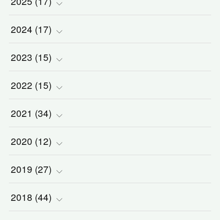
2025
(
(
17
1
)
)
2024
(
(
17
2
)
)
(
1
)
2023
(
(
15
2
)
)
(
1
)
(
3
)
2022
(
(
15
3
)
)
(
5
)
(
1
)
(
3
)
2021
(
(
34
2
)
)
(
1
)
(
1
)
(
2
)
(
5
)
2020
(
(
12
2
)
)
(
2
)
(
1
)
(
5
)
(
3
)
(
2
)
2019
(
(
27
1
)
)
(
1
)
(
1
)
(
2
)
(
2
)
(
5
)
2018
(
(
44
4
)
)
(
1
)
(
7
)
(
3
)
(
3
)
(
1
)
(
2
)