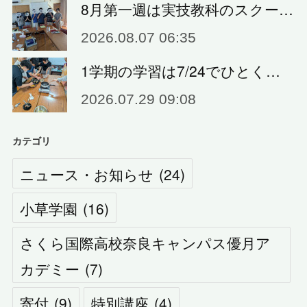
8月第一週は実技教科のスクー…
2026.08.07 06:35
1学期の学習は7/24でひとく…
2026.07.29 09:08
カテゴリ
ニュース・お知らせ
(
24
)
小草学園
(
16
)
さくら国際高校奈良キャンパス優月ア
カデミー
(
7
)
寄付
(
9
)
特別講座
(
4
)