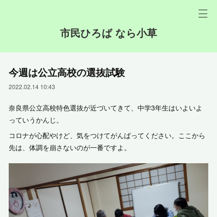
市民ひろば なら小草
今週は公立高校の選抜試験
2022.02.14 10:43
奈良県公立高校特色選抜が近づいてきて、中学3年生はいよいよ
っていうかんじ。
コロナが心配やけど、気をつけてがんばってください。ここから
先は、体調を崩さないのが一番ですよ。