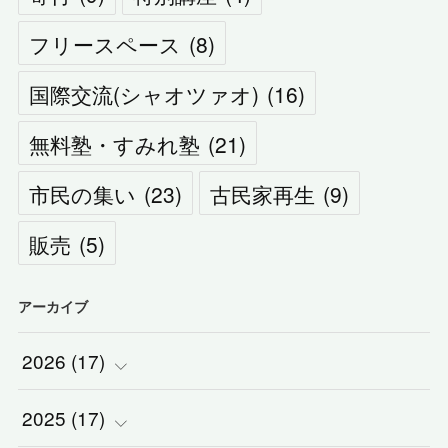
フリースペース
(
8
)
国際交流(シャオツァオ)
(
16
)
無料塾・すみれ塾
(
21
)
市民の集い
(
23
)
古民家再生
(
9
)
販売
(
5
)
アーカイブ
2026
(
17
)
2025
(
(
17
2
)
)