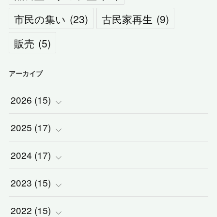
市民の集い
(
23
)
古民家再生
(
9
)
販売
(
5
)
アーカイブ
2026
(
15
)
2025
(
(
17
1
)
)
2024
(
(
17
2
)
)
(
1
)
2023
(
(
15
2
)
)
(
1
)
(
3
)
2022
(
(
15
3
)
)
(
5
)
(
1
)
(
3
)