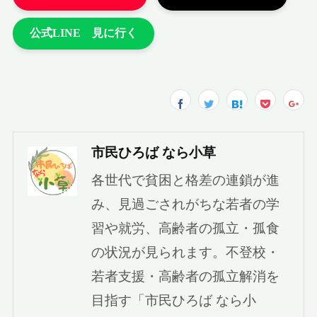
市民ひろば なら小草
各世代で貧困と格差の連鎖が進
み、見過ごされがちな若者の学
習や就労、高齢者の孤立・孤食
の状況が見られます。不登校・
若者支援・高齢者の孤立解消を
目指す「市民ひろば なら小