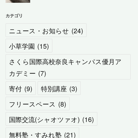
カテゴリ
ニュース・お知らせ
(
24
)
小草学園
(
15
)
さくら国際高校奈良キャンパス優月ア
カデミー
(
7
)
寄付
(
9
)
特別講座
(
3
)
フリースペース
(
8
)
国際交流(シャオツァオ)
(
16
)
無料塾・すみれ塾
(
21
)