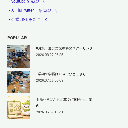
・youtubeを見に行く
・X（旧Twitter）を見に行く
・
公式LINEを見に行く
POPULAR
8月第一週は実技教科のスクーリング
2026.08.07 06:35
1学期の学習は7/24でひとくぎり
2026.07.29 09:08
市民ひろばなら小草‐利用料金のご案
内
2026.05.02 15:41