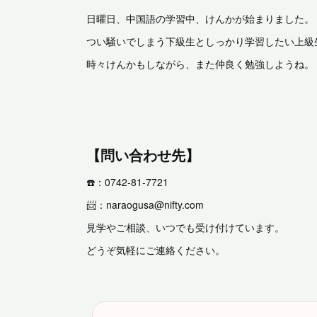
日曜日、中国語の学習中、けんかが始まりました。
つい騒いでしまう下級生としっかり学習したい上級
時々けんかもしながら、また仲良く勉強しようね。
【問い合わせ先】
☎️：0742-81-7721
📨：naraogusa@nifty.com
見学やご相談、いつでも受け付けています。
どうぞ気軽にご連絡ください。