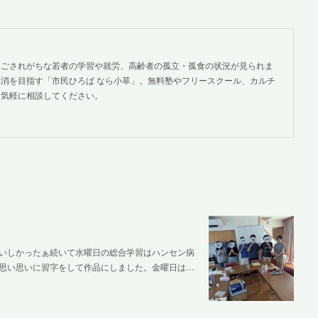
過ごされがちな若者の学習や就労、高齢者の孤立・孤食の状況が見られま
消を目指す「市民ひろば なら小草」。無料塾やフリースクール、カルチ
。気軽に相談してください。
いしかったぁ続いて水曜日の総合学習はハンセン病
思い思いに習字をして作品にしました。金曜日は…