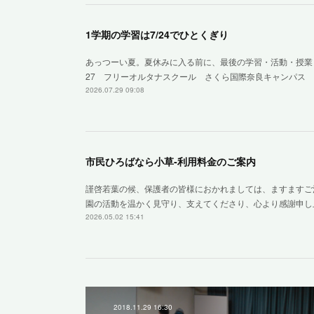
1学期の学習は7/24でひとくぎり
あっつーい夏。夏休みに入る前に、最後の学習・活動・授業
27 フリーオルタナスクール さくら国際奈良キャンパス 
2026.07.29 09:08
市民ひろばなら小草‐利用料金のご案内
謹啓若葉の候、保護者の皆様におかれましては、ますますご
園の活動を温かく見守り、支えてくださり、心より感謝申し
2026.05.02 15:41
2018.11.29 16:30