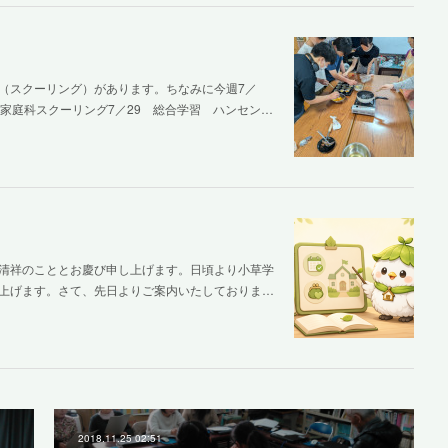
（スクーリング）があります。ちなみに今週7／
家庭科スクーリング7／29 総合学習 ハンセン…
清祥のこととお慶び申し上げます。日頃より小草学
上げます。さて、先日よりご案内いたしておりま…
2018.11.25 02:51