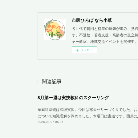
市民ひろば なら小草
各世代で貧困と格差の連鎖が進み、見
す。不登校・若者支援・高齢者の孤立解
ャー教室、地域交流イベントを開催中
フォロー
関連記事
8月第一週は実技教科のスクーリング
家庭科基礎は調理実習。今回は寒天ゼリーづくりでした。お
について知識理解を深めました。木曜日は書道です。団扇に
2026.08.07 06:35