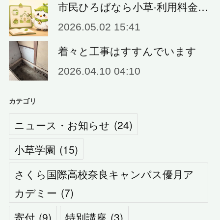
市民ひろばなら小草‐利用料金…
2026.05.02 15:41
着々と工事はすすんでいます
2026.04.10 04:10
カテゴリ
ニュース・お知らせ
(
24
)
小草学園
(
15
)
さくら国際高校奈良キャンパス優月ア
カデミー
(
7
)
寄付
(
9
)
特別講座
(
3
)