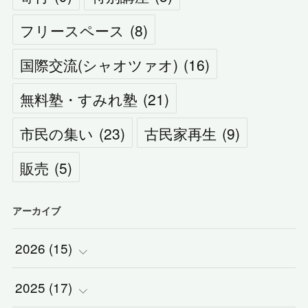
フリースペース
(
8
)
国際交流(シャオツァオ)
(
16
)
無料塾・すみれ塾
(
21
)
市民の集い
(
23
)
古民家再生
(
9
)
販売
(
5
)
アーカイブ
2026
(
15
)
2025
(
(
17
1
)
)