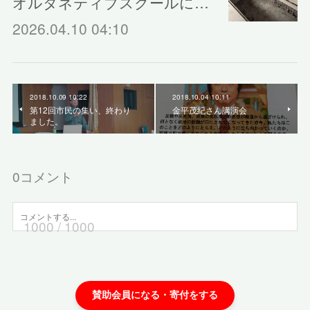
オルタネティブスクールに…
2026.04.10 04:10
2018.10.09 10:22
2018.10.04 10:11
第12回市民の集い、終わり
金平茂紀さん講演会
ました。
0
コメント
1000
/ 1000