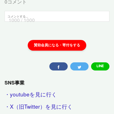
0
コメント
1000
/ 1000
SNS事業
・youtubeを見に行く
・X（旧Twitter）を見に行く