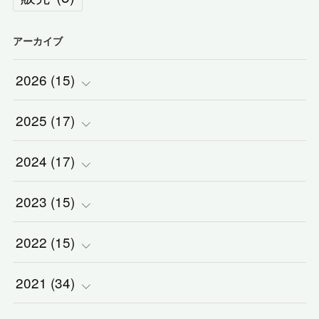
アーカイブ
2026
(
15
)
2025
(
(
17
1
)
)
2024
(
(
17
2
)
)
(
1
)
2023
(
(
15
2
)
)
(
1
)
(
3
)
2022
(
(
15
3
)
)
(
5
)
(
1
)
(
3
)
2021
(
(
34
2
)
)
(
1
)
(
1
)
(
2
)
(
5
)