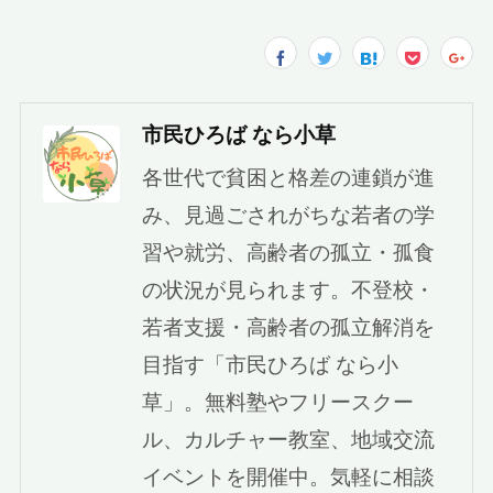
市民ひろば なら小草
各世代で貧困と格差の連鎖が進
み、見過ごされがちな若者の学
習や就労、高齢者の孤立・孤食
の状況が見られます。不登校・
若者支援・高齢者の孤立解消を
目指す「市民ひろば なら小
草」。無料塾やフリースクー
ル、カルチャー教室、地域交流
イベントを開催中。気軽に相談