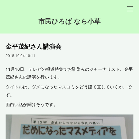
市民ひろば なら小草
金平茂紀さん講演会
2018.10.04 10:11
11月18日、テレビの報道特集でお馴染みのジャーナリスト、金平
茂紀さんの講演を行います。
タイトルは、ダメになったマスコミをどう建て直していくか、で
す。
面白い話が聞けそうです。