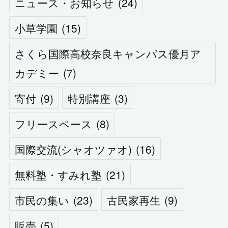
ニュース・お知らせ
(
24
)
小草学園
(
15
)
さくら国際高校奈良キャンパス優月ア
カデミー
(
7
)
寄付
(
9
)
特別講座
(
3
)
フリースペース
(
8
)
国際交流(シャオツァオ)
(
16
)
無料塾・すみれ塾
(
21
)
市民の集い
(
23
)
古民家再生
(
9
)
販売
(
5
)