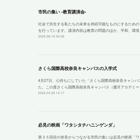
市民の集い ‐教育講演会‐
社会で共生する私たちの未来を持続可能なものにするための
を行っています。講演内容は教育の問題のほか、平和、環境
2025.06.15 03:06
さくら国際高校奈良キャンパスの入学式
4月27日、心待ちにしていた「さくら国際高校奈良キャン
た。この度さくら国際高校奈良キャンパス（優月アカデミー
2024.04.29 14:17
必見の映画「ワタシタチハニンゲンダ」
第３５回目の奈良からつながる市民の集いは必見の映画「ワ