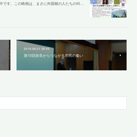
中です。この映画は、まさに外国籍の人たちの叫…
2018.08.01 06:45
第10回奈良からつながる市民の集い