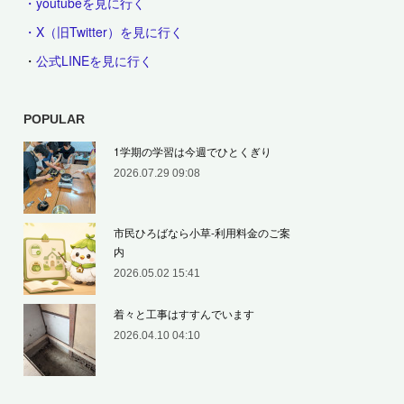
・youtubeを見に行く
・X（旧Twitter）を見に行く
・
公式LINEを見に行く
POPULAR
1学期の学習は今週でひとくぎり
2026.07.29 09:08
市民ひろばなら小草‐利用料金のご案
内
2026.05.02 15:41
着々と工事はすすんでいます
2026.04.10 04:10