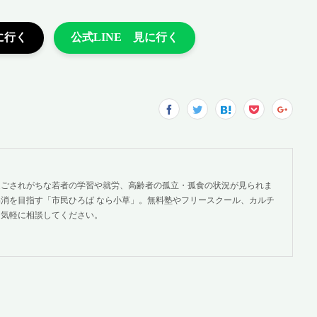
過ごされがちな若者の学習や就労、高齢者の孤立・孤食の状況が見られま
消を目指す「市民ひろば なら小草」。無料塾やフリースクール、カルチ
。気軽に相談してください。