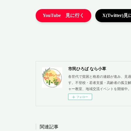
市民ひろば なら小草
各世代で貧困と格差の連鎖が進み、見
す。不登校・若者支援・高齢者の孤立解
ャー教室、地域交流イベントを開催中
フォロー
関連記事