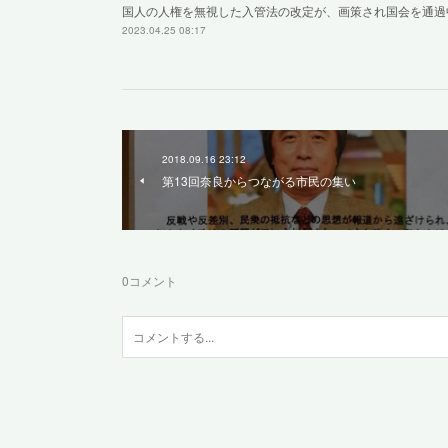
国人の人権を無視した入管法の改定が、画策され国会を通過
2023.04.25 08:17
2018.09.16 23:12
第13回奈良からつながる市民の集い
0
コメント