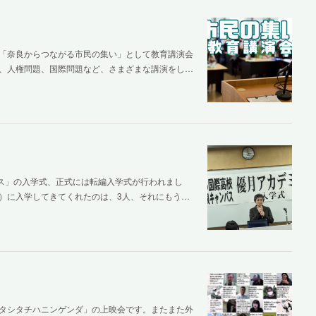
「奈良からつながる市民の集い」として教育講演会
、人権問題、国際問題など、さまざまな講演をし…
パス」の入学式、正式には転編入学式が行われまし
）に入学してきてくれたのは、3人、それにもう…
タシタチハニンゲンダ」の上映会です。またまた外