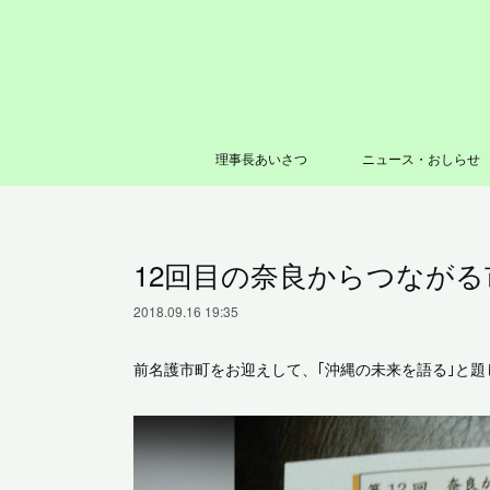
理事長あいさつ
ニュース・おしらせ
12回目の奈良からつなが
2018.09.16 19:35
前名護市町をお迎えして、｢沖縄の未来を語る｣と