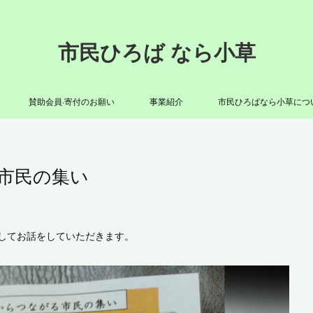
市民ひろば なら小草
賛助会員·寄付のお願い
事業紹介
市民ひろばなら小草につ
る市民の集い
題してお話をしていただきます。