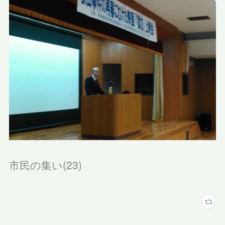
市民の集い
(
23
)