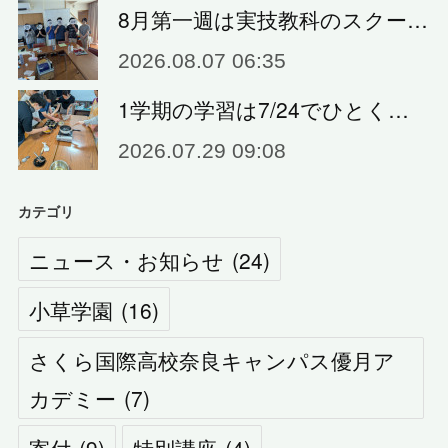
8月第一週は実技教科のスクー…
2026.08.07 06:35
1学期の学習は7/24でひとく…
2026.07.29 09:08
カテゴリ
ニュース・お知らせ
(
24
)
小草学園
(
16
)
さくら国際高校奈良キャンパス優月ア
カデミー
(
7
)