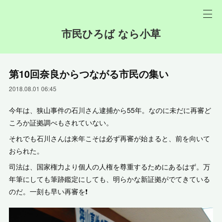
市民ひろば なら小草
第10回奈良からつながる市民の集い
2018.08.01 06:45
今年は、狭山事件の石川さん逮捕から55年。なのに未だに再審ど
ころか証拠調べもされていない。
それでも石川さんは来年こそは必ず再審が始まると、前を向いて
おられた。
司法は、国家権力より個人の人権を尊重するためにあるはず。万
年筆にしても筆跡鑑定にしても、明らかな新証拠がでてきている
のだ。一刻も早い再審を❗