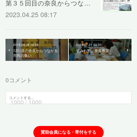
第３５回目の奈良からつな…
2023.04.25 08:17
2018.09.16 19:35
2018.07.21 03:30
12回目の奈良からつながる
すみれ塾、奈良教室
市民の集い
0
コメント
1000
/ 1000