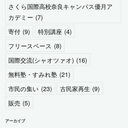
さくら国際高校奈良キャンパス優月ア
カデミー
(
7
)
寄付
(
9
)
特別講座
(
4
)
フリースペース
(
8
)
国際交流(シャオツァオ)
(
16
)
無料塾・すみれ塾
(
21
)
市民の集い
(
23
)
古民家再生
(
9
)
販売
(
5
)
アーカイブ