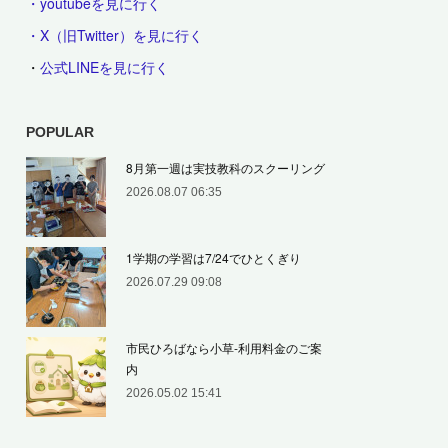
・youtubeを見に行く
・X（旧Twitter）を見に行く
・
公式LINEを見に行く
POPULAR
8月第一週は実技教科のスクーリング
2026.08.07 06:35
1学期の学習は7/24でひとくぎり
2026.07.29 09:08
市民ひろばなら小草‐利用料金のご案
内
2026.05.02 15:41