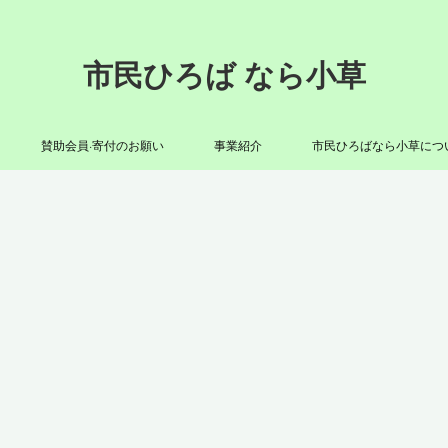
市民ひろば なら小草
賛助会員·寄付のお願い
事業紹介
市民ひろばなら小草につ