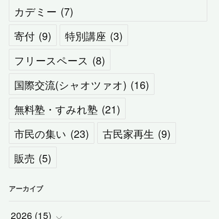
カデミー
(
7
)
寄付
(
9
)
特別講座
(
3
)
フリースペース
(
8
)
国際交流(シャオツァオ)
(
16
)
無料塾・すみれ塾
(
21
)
市民の集い
(
23
)
古民家再生
(
9
)
販売
(
5
)
アーカイブ
2026
(
15
)