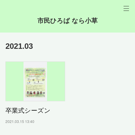
市民ひろば なら小草
2021
.
03
卒業式シーズン
2021.03.15 13:40