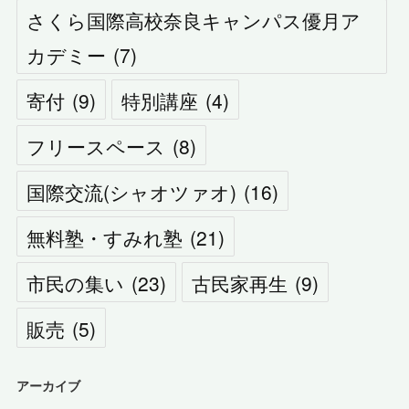
さくら国際高校奈良キャンパス優月ア
カデミー
(
7
)
寄付
(
9
)
特別講座
(
4
)
フリースペース
(
8
)
国際交流(シャオツァオ)
(
16
)
無料塾・すみれ塾
(
21
)
市民の集い
(
23
)
古民家再生
(
9
)
販売
(
5
)
アーカイブ