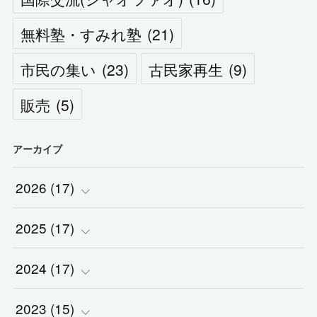
無料塾・すみれ塾
(
21
)
市民の集い
(
23
)
古民家再生
(
9
)
販売
(
5
)
アーカイブ
2026
(
17
)
2025
(
(
17
2
)
)
2024
(
(
17
2
)
)
(
1
)
2023
(
(
15
2
)
)
(
1
)
(
1
)