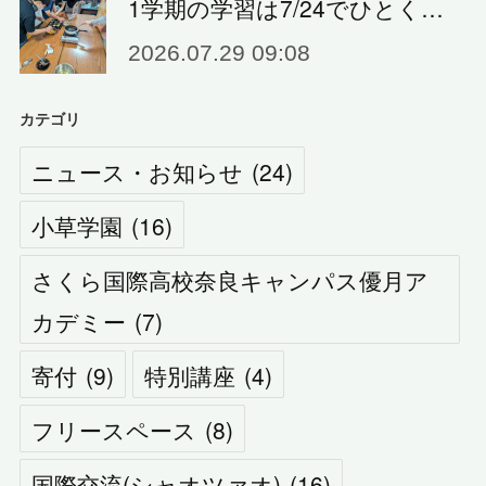
1学期の学習は7/24でひとく…
2026.07.29 09:08
カテゴリ
ニュース・お知らせ
(
24
)
小草学園
(
16
)
さくら国際高校奈良キャンパス優月ア
カデミー
(
7
)
寄付
(
9
)
特別講座
(
4
)
フリースペース
(
8
)
国際交流(シャオツァオ)
(
16
)