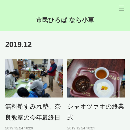
市民ひろば なら小草
2019
.
12
無料塾すみれ塾、奈
シャオツァオの終業
良教室の今年最終日
式
2019.12.24 10:29
2019.12.24 10:21