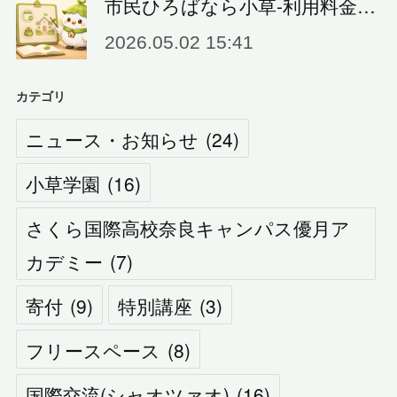
市民ひろばなら小草‐利用料金…
2026.05.02 15:41
カテゴリ
ニュース・お知らせ
(
24
)
小草学園
(
16
)
さくら国際高校奈良キャンパス優月ア
カデミー
(
7
)
寄付
(
9
)
特別講座
(
3
)
フリースペース
(
8
)
国際交流(シャオツァオ)
(
16
)