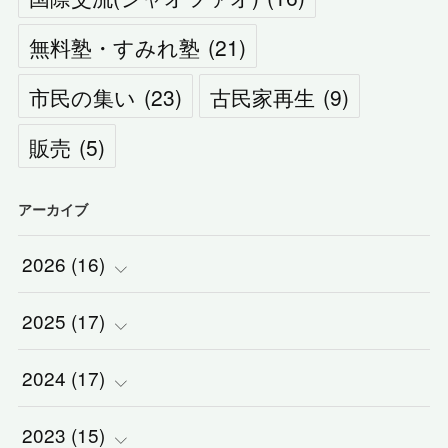
無料塾・すみれ塾
(
21
)
市民の集い
(
23
)
古民家再生
(
9
)
販売
(
5
)
アーカイブ
2026
(
16
)
2025
(
(
17
1
)
)
2024
(
(
17
2
)
)
(
1
)
2023
(
(
15
2
)
)
(
1
)
(
1
)