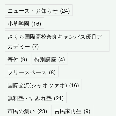
ニュース・お知らせ
(
24
)
小草学園
(
16
)
さくら国際高校奈良キャンパス優月ア
カデミー
(
7
)
寄付
(
9
)
特別講座
(
4
)
フリースペース
(
8
)
国際交流(シャオツァオ)
(
16
)
無料塾・すみれ塾
(
21
)
市民の集い
(
23
)
古民家再生
(
9
)