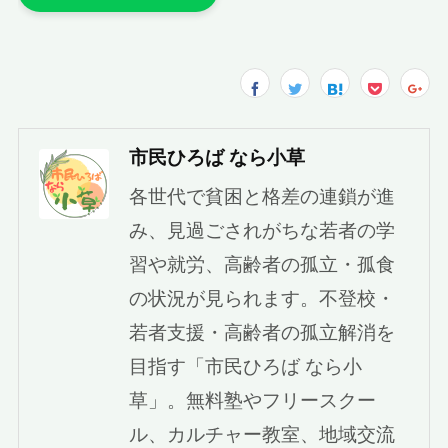
市民ひろば なら小草
各世代で貧困と格差の連鎖が進
み、見過ごされがちな若者の学
習や就労、高齢者の孤立・孤食
の状況が見られます。不登校・
若者支援・高齢者の孤立解消を
目指す「市民ひろば なら小
草」。無料塾やフリースクー
ル、カルチャー教室、地域交流