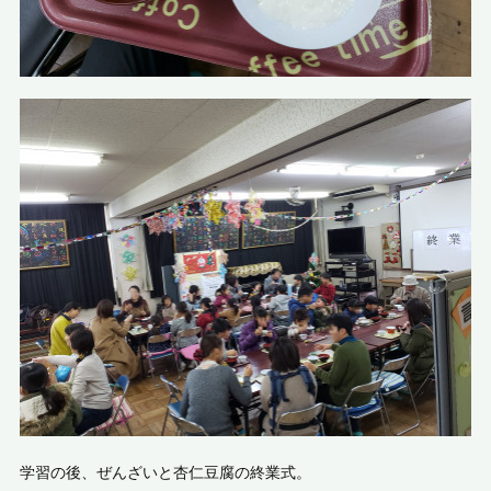
学習の後、ぜんざいと杏仁豆腐の終業式。