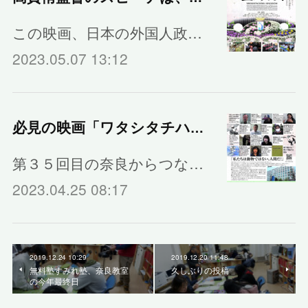
この映画、日本の外国人政…
2023.05.07 13:12
必見の映画「ワタシタチハニンゲンダ」
第３５回目の奈良からつな…
2023.04.25 08:17
2019.12.24 10:29
2019.12.20 11:48
無料塾すみれ塾、奈良教室
久しぶりの投稿
の今年最終日