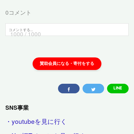
0
コメント
1000
/ 1000
SNS事業
・youtubeを見に行く