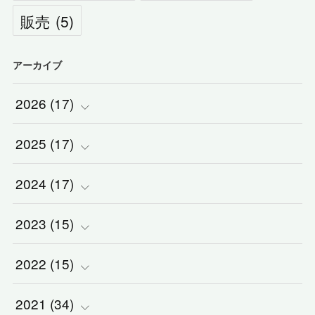
販売
(
5
)
アーカイブ
2026
(
17
)
2025
(
(
17
2
)
)
2024
(
(
17
2
)
)
(
1
)
2023
(
(
15
2
)
)
(
1
)
(
1
)
2022
(
(
15
3
)
)
(
5
)
(
1
)
(
3
)
2021
(
(
34
2
)
)
(
1
)
(
1
)
(
2
)
(
3
)