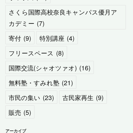
さくら国際高校奈良キャンパス優月ア
カデミー
(
7
)
寄付
(
9
)
特別講座
(
4
)
フリースペース
(
8
)
国際交流(シャオツァオ)
(
16
)
無料塾・すみれ塾
(
21
)
市民の集い
(
23
)
古民家再生
(
9
)
販売
(
5
)
アーカイブ