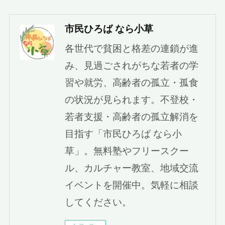
市民ひろば なら小草
各世代で貧困と格差の連鎖が進
み、見過ごされがちな若者の学
習や就労、高齢者の孤立・孤食
の状況が見られます。不登校・
若者支援・高齢者の孤立解消を
目指す「市民ひろば なら小
草」。無料塾やフリースクー
ル、カルチャー教室、地域交流
イベントを開催中。気軽に相談
してください。