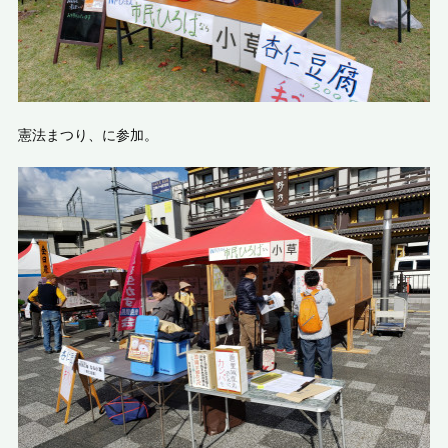
憲法まつり、に参加。