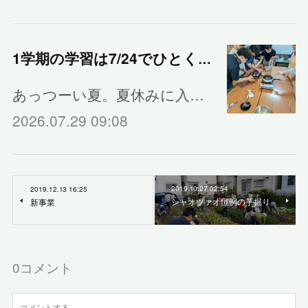
1学期の学習は7/24でひとくぎり
あっつーい夏。夏休みに入…
2026.07.29 09:08
2019.10.27 02:54
2019.12.13 16:25
シャオツァオ恒例の芋掘り
新事業
0
コメント