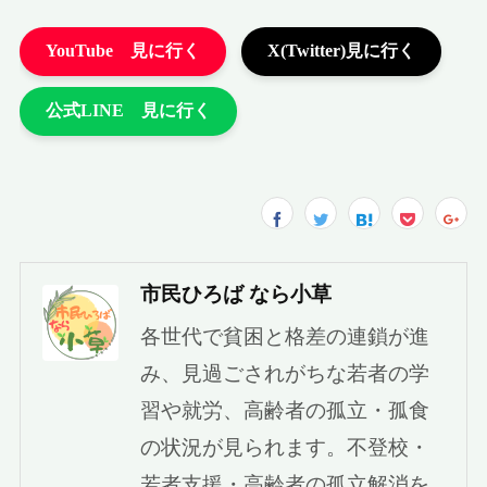
市民ひろば なら小草
各世代で貧困と格差の連鎖が進
み、見過ごされがちな若者の学
習や就労、高齢者の孤立・孤食
の状況が見られます。不登校・
若者支援・高齢者の孤立解消を