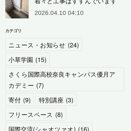
着々と工事はすすんでいます
2026.04.10 04:10
カテゴリ
ニュース・お知らせ
(
24
)
小草学園
(
15
)
さくら国際高校奈良キャンパス優月ア
カデミー
(
7
)
寄付
(
9
)
特別講座
(
3
)
フリースペース
(
8
)
国際交流(シャオツァオ)
(
16
)