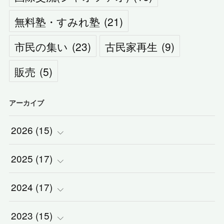
無料塾・すみれ塾
(
21
)
市民の集い
(
23
)
古民家再生
(
9
)
販売
(
5
)
アーカイブ
2026
(
15
)
2025
(
(
17
1
)
)
2024
(
(
17
2
)
)
(
1
)
2023
(
(
15
2
)
)
(
1
)
(
3
)