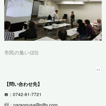
市民の集い
(
23
)
【問い合わせ先】
☎️：0742-81-7721
📨：naraogusa@nifty.com