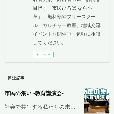
目指す「市民ひろば なら小
草」。無料塾やフリースクー
ル、カルチャー教室、地域交流
イベントを開催中。気軽に相談
してください。
フォロー
関連記事
市民の集い ‐教育講演会‐
社会で共生する私たちの未…