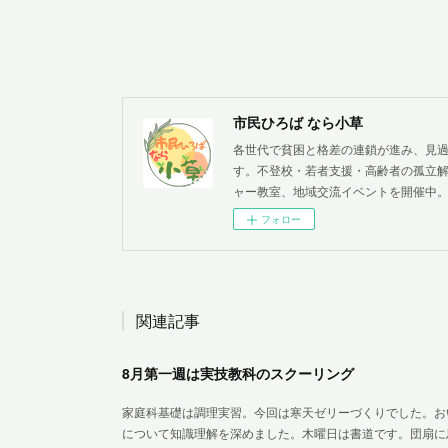
市民ひろば なら小草
各世代で貧困と格差の連鎖が進み、見
す。不登校・若者支援・高齢者の孤立解
ャー教室、地域交流イベントを開催中
フォロー
関連記事
8月第一週は実技教科のスクーリング
家庭科基礎は調理実習。今回は寒天ゼリーづくりでした。お
について知識理解を深めました。木曜日は書道です。団扇に