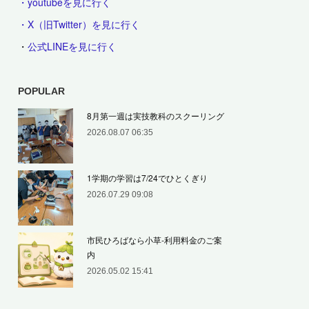
・youtubeを見に行く
・X（旧Twitter）を見に行く
・
公式LINEを見に行く
POPULAR
8月第一週は実技教科のスクーリング
2026.08.07 06:35
1学期の学習は7/24でひとくぎり
2026.07.29 09:08
市民ひろばなら小草‐利用料金のご案
内
2026.05.02 15:41