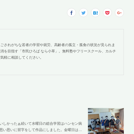
過ごされがちな若者の学習や就労、高齢者の孤立・孤食の状況が見られま
消を目指す「市民ひろば なら小草」。無料塾やフリースクール、カルチ
。気軽に相談してください。
いしかったぁ続いて水曜日の総合学習はハンセン病
思い思いに習字をして作品にしました。金曜日は…