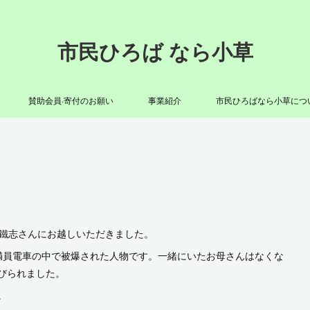
市民ひろば なら小草
賛助会員·寄付のお願い
事業紹介
市民ひろばなら小草につ
澤鐵志さんにお越しいただきました。
で満員電車の中で被爆された人物です。一緒にいたお母さんはなくな
びられました。
。