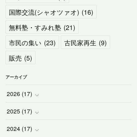
国際交流(シャオツァオ)
(
16
)
無料塾・すみれ塾
(
21
)
市民の集い
(
23
)
古民家再生
(
9
)
販売
(
5
)
アーカイブ
2026
(
17
)
2025
(
(
17
2
)
)
2024
(
(
17
2
)
)
(
1
)