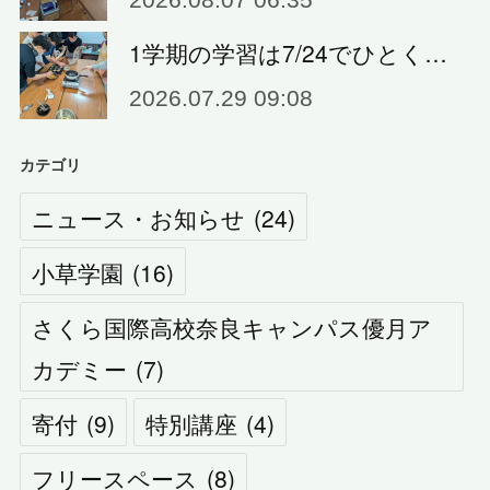
1学期の学習は7/24でひとく…
2026.07.29 09:08
カテゴリ
ニュース・お知らせ
(
24
)
小草学園
(
16
)
さくら国際高校奈良キャンパス優月ア
カデミー
(
7
)
寄付
(
9
)
特別講座
(
4
)
フリースペース
(
8
)