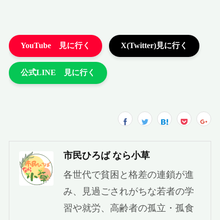
市民ひろば なら小草
各世代で貧困と格差の連鎖が進
み、見過ごされがちな若者の学
習や就労、高齢者の孤立・孤食