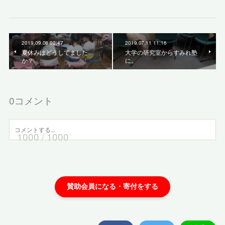
2019.09.08 02:47
2019.07.11 11:16
夏休みはどうしてました
大学の研究室からすみれ塾
か？
に。
0
コメント
1000
/ 1000