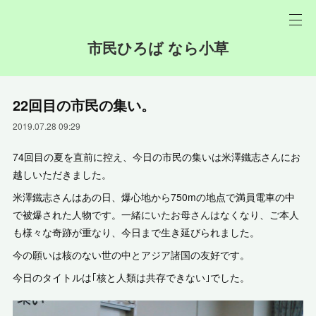
市民ひろば なら小草
22回目の市民の集い。
2019.07.28 09:29
74回目の夏を直前に控え、今日の市民の集いは米澤鐵志さんにお
越しいただきました。
米澤鐵志さんはあの日、爆心地から750mの地点で満員電車の中
で被爆された人物です。一緒にいたお母さんはなくなり、ご本人
も様々な奇跡が重なり、今日まで生き延びられました。
今の願いは核のない世の中とアジア諸国の友好です。
今日のタイトルは｢核と人類は共存できない｣でした。