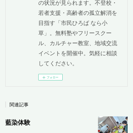
の状況が見られます。不登校・
若者支援・高齢者の孤立解消を
目指す「市民ひろば なら小
草」。無料塾やフリースクー
ル、カルチャー教室、地域交流
イベントを開催中。気軽に相談
してください。
フォロー
関連記事
藍染体験