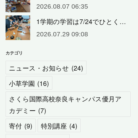
2026.08.07 06:35
1学期の学習は7/24でひとく…
2026.07.29 09:08
カテゴリ
ニュース・お知らせ
(
24
)
小草学園
(
16
)
さくら国際高校奈良キャンパス優月ア
カデミー
(
7
)
寄付
(
9
)
特別講座
(
4
)