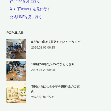
・youtubeを見に行く
・X（旧Twitter）を見に行く
・
公式LINEを見に行く
POPULAR
8月第一週は実技教科のスクーリング
2026.08.07 06:35
1学期の学習は7/24でひとくぎり
2026.07.29 09:08
市民ひろばなら小草‐利用料金のご案
内
2026.05.02 15:41