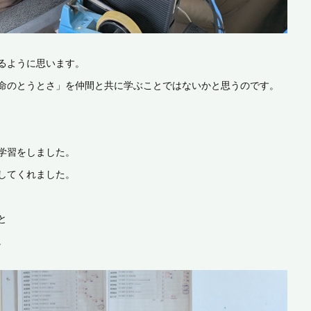
るように思います。
命のとうとさ」を仲間と共に学ぶことではないかと思うのです。
学習をしました。
してくれました。
と
。