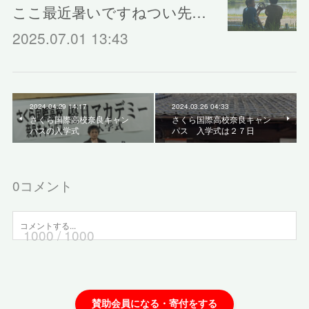
ここ最近暑いですねつい先…
2025.07.01 13:43
2024.04.29 14:17
2024.03.26 04:33
さくら国際高校奈良キャン
さくら国際高校奈良キャン
パスの入学式
パス 入学式は２７日
0
コメント
1000
/ 1000