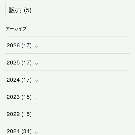
販売
(
5
)
アーカイブ
2026
(
17
)
2025
(
(
17
2
)
)
2024
(
(
17
2
)
)
(
1
)
2023
(
(
15
2
)
)
(
1
)
(
1
)
2022
(
(
15
3
)
)
(
5
)
(
1
)
(
3
)
2021
(
(
34
2
)
)
(
1
)
(
1
)
(
2
)
(
3
)