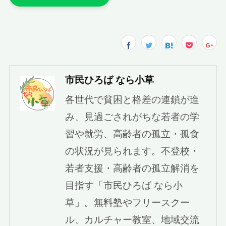
市民ひろば なら小草
各世代で貧困と格差の連鎖が進
み、見過ごされがちな若者の学
習や就労、高齢者の孤立・孤食
の状況が見られます。不登校・
若者支援・高齢者の孤立解消を
目指す「市民ひろば なら小
草」。無料塾やフリースクー
ル、カルチャー教室、地域交流