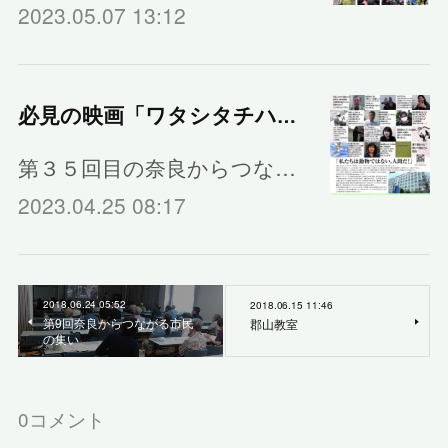
2023.05.07 13:12
必見の映画「ワタシタチハニンゲンダ」
第３５回目の奈良からつな…
2023.04.25 08:17
2018.06.24 05:52
2018.06.15 11:46
第9回奈良からつながる市民
郡山教室
の集い
0
コメント