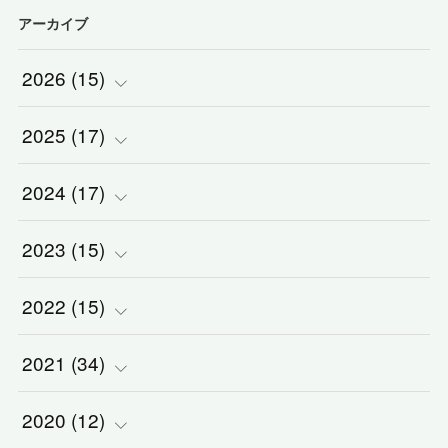
アーカイブ
2026
(
15
)
2025
(
(
17
1
)
)
2024
(
(
17
2
)
)
(
1
)
2023
(
(
15
2
)
)
(
1
)
(
3
)
2022
(
(
15
3
)
)
(
5
)
(
1
)
(
3
)
2021
(
(
34
2
)
)
(
1
)
(
1
)
(
2
)
(
5
)
2020
(
(
12
2
)
)
(
2
)
(
1
)
(
5
)
(
3
)
(
2
)