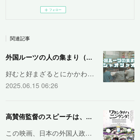
フォロー
関連記事
外国ルーツの人の集まり（シャオツァオ）
好むと好まざるとにかかわ…
2025.06.15 06:26
高賛侑監督のスピーチは、午前中の上映の後です。
この映画、日本の外国人政…