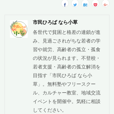
市民ひろば なら小草
各世代で貧困と格差の連鎖が進
み、見過ごされがちな若者の学
習や就労、高齢者の孤立・孤食
の状況が見られます。不登校・
若者支援・高齢者の孤立解消を
目指す「市民ひろば なら小
草」。無料塾やフリースクー
ル、カルチャー教室、地域交流
イベントを開催中。気軽に相談
してください。