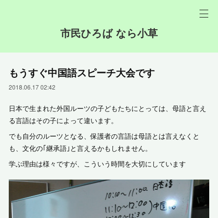
市民ひろば なら小草
もうすぐ中国語スピーチ大会です
2018.06.17 02:42
日本で生まれた外国ルーツの子どもたちにとっては、母語と言え
る言語はその子によって違います。
でも自分のルーツとなる、保護者の言語は母語とは言えなくと
も、文化の｢継承語｣と言えるかもしれません。
学ぶ理由は様々ですが、こういう時間を大切に
しています