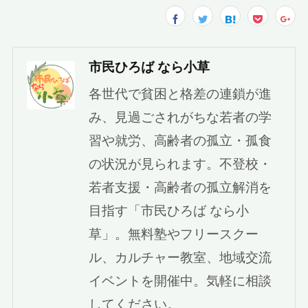
市民ひろば なら小草
各世代で貧困と格差の連鎖が進
み、見過ごされがちな若者の学
習や就労、高齢者の孤立・孤食
の状況が見られます。不登校・
若者支援・高齢者の孤立解消を
目指す「市民ひろば なら小
草」。無料塾やフリースクー
ル、カルチャー教室、地域交流
イベントを開催中。気軽に相談
してください。