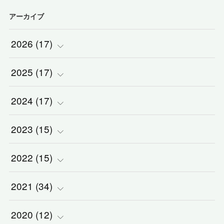
アーカイブ
2026
(
17
)
2025
(
(
17
2
)
)
2024
(
(
17
2
)
)
(
1
)
2023
(
(
15
2
)
)
(
1
)
(
1
)
2022
(
(
15
3
)
)
(
5
)
(
1
)
(
3
)
2021
(
(
34
2
)
)
(
1
)
(
1
)
(
2
)
(
3
)
2020
(
(
12
2
)
)
(
2
)
(
1
)
(
5
)
(
3
)
(
5
)