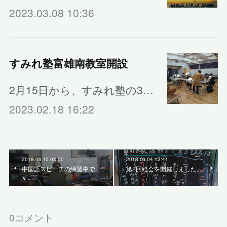
2023.03.08 10:36
すみれ塾富雄南教室開設
2月15日から、すみれ塾の3…
2023.02.18 16:22
2018.06.10 03:00
2018.06.04 13:41
中国語スピーチの練習中で
第2回総会を開催しました。
す。
0
コメント