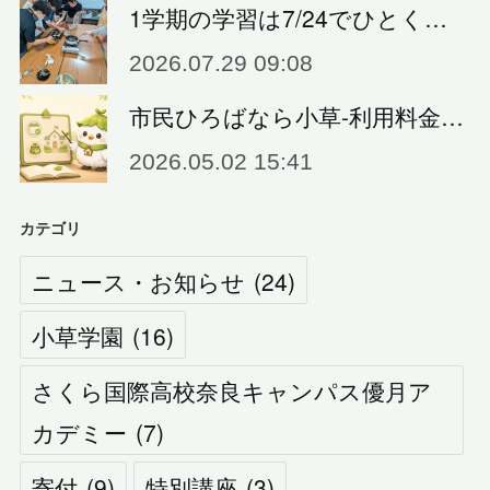
1学期の学習は7/24でひとく…
2026.07.29 09:08
市民ひろばなら小草‐利用料金…
2026.05.02 15:41
カテゴリ
ニュース・お知らせ
(
24
)
小草学園
(
16
)
さくら国際高校奈良キャンパス優月ア
カデミー
(
7
)
寄付
(
9
)
特別講座
(
3
)