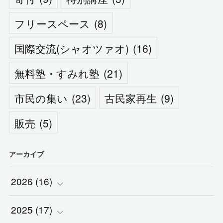
フリースペース
(
8
)
国際交流(シャオツァオ)
(
16
)
無料塾・すみれ塾
(
21
)
市民の集い
(
23
)
古民家再生
(
9
)
販売
(
5
)
アーカイブ
2026
(
16
)
2025
(
(
17
1
)
)