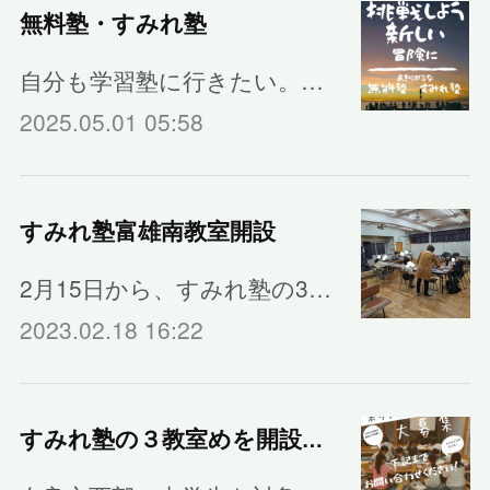
無料塾・すみれ塾
自分も学習塾に行きたい。…
2025.05.01 05:58
すみれ塾富雄南教室開設
2月15日から、すみれ塾の3…
2023.02.18 16:22
すみれ塾の３教室めを開設します！