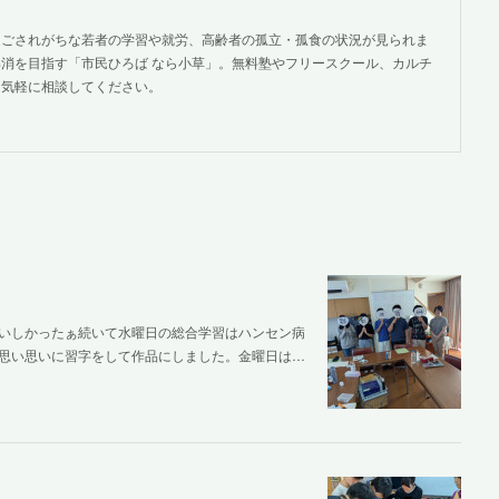
過ごされがちな若者の学習や就労、高齢者の孤立・孤食の状況が見られま
消を目指す「市民ひろば なら小草」。無料塾やフリースクール、カルチ
。気軽に相談してください。
いしかったぁ続いて水曜日の総合学習はハンセン病
思い思いに習字をして作品にしました。金曜日は…