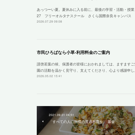
あっつーい夏。夏休みに入る前に、最後の学習・活動・授業
27 フリーオルタナスクール さくら国際奈良キャンパス 
2026.07.29 09:08
市民ひろばなら小草‐利用料金のご案内
謹啓若葉の候、保護者の皆様におかれましては、ますますご
園の活動を温かく見守り、支えてくださり、心より感謝申し
2026.05.02 15:41
2021.09.01 04:51
「すべての人に無償の普通教育を」 基金