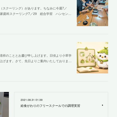
（スクーリング）があります。ちなみに今週7／
家庭科スクーリング7／29 総合学習 ハンセン…
清祥のこととお慶び申し上げます。日頃より小草学
上げます。さて、先日よりご案内いたしておりま…
2021.08.31 01:39
給食がわりのフリースクールでの調理実習