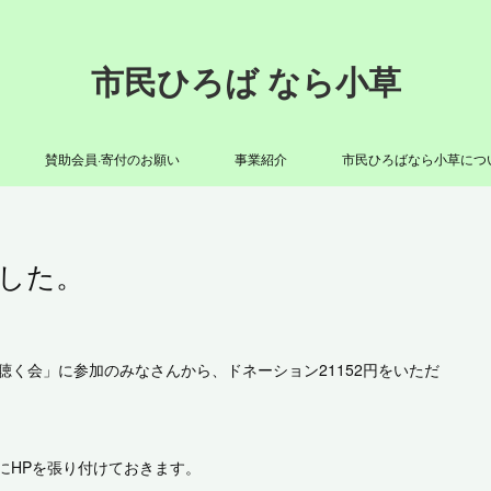
市民ひろば なら小草
賛助会員·寄付のお願い
事業紹介
市民ひろばなら小草につ
した。
く人のお話を聴く会」に参加のみなさんから、ドネーション21152円をいただ
にHPを張り付けておきます。