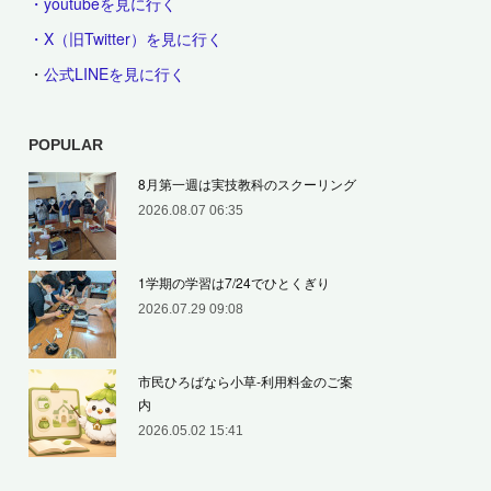
・youtubeを見に行く
・X（旧Twitter）を見に行く
・
公式LINEを見に行く
POPULAR
8月第一週は実技教科のスクーリング
2026.08.07 06:35
1学期の学習は7/24でひとくぎり
2026.07.29 09:08
市民ひろばなら小草‐利用料金のご案
内
2026.05.02 15:41