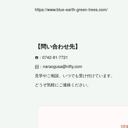
https://www.blue-earth-green-trees.com/
【問い合わせ先】
☎️：0742-81-7721
📨：naraogusa@nifty.com
見学やご相談、いつでも受け付けています。
どうぞ気軽にご連絡ください。