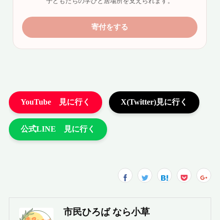
市民ひろば なら小草