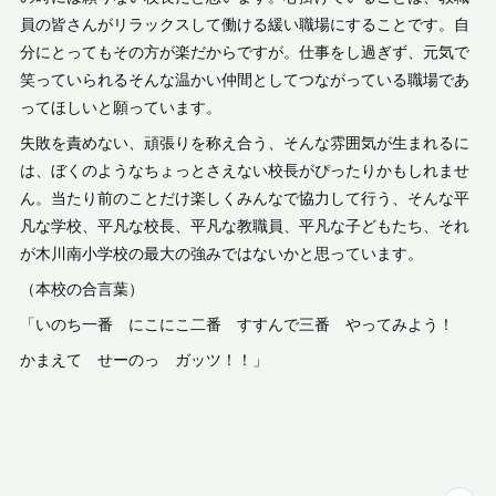
員の皆さんがリラックスして働ける緩い職場にすることです。自
分にとってもその方が楽だからですが。仕事をし過ぎず、元気で
笑っていられるそんな温かい仲間としてつながっている職場であ
ってほしいと願っています。
失敗を責めない、頑張りを称え合う、そんな雰囲気が生まれるに
は、ぼくのようなちょっとさえない校長がぴったりかもしれませ
ん。当たり前のことだけ楽しくみんなで協力して行う、そんな平
凡な学校、平凡な校長、平凡な教職員、平凡な子どもたち、それ
が木川南小学校の最大の強みではないかと思っています。
（本校の合言葉）
「いのち一番 にこにこ二番 すすんで三番 やってみよう！
かまえて せーのっ ガッツ！！」