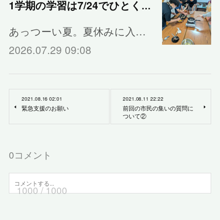
1学期の学習は7/24でひとくぎり
あっつーい夏。夏休みに入…
2026.07.29 09:08
2021.08.16 02:01
2021.08.11 22:22
緊急支援のお願い
前回の市民の集いの質問に
ついて②
0
コメント
1000
/ 1000