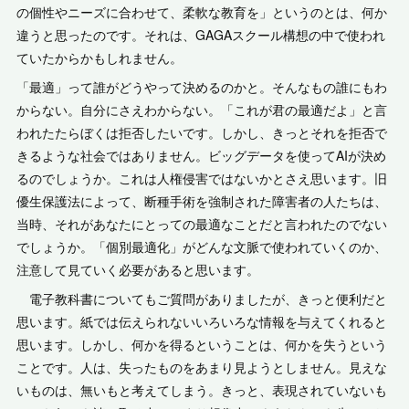
の個性やニーズに合わせて、柔軟な教育を」というのとは、何か
違うと思ったのです。それは、GAGAスクール構想の中で使われ
ていたからかもしれません。
「最適」って誰がどうやって決めるのかと。そんなもの誰にもわ
からない。自分にさえわからない。「これが君の最適だよ」と言
われたたらぼくは拒否したいです。しかし、きっとそれを拒否で
きるような社会ではありません。ビッグデータを使ってAIが決め
るのでしょうか。これは人権侵害ではないかとさえ思います。旧
優生保護法によって、断種手術を強制された障害者の人たちは、
当時、それがあなたにとっての最適なことだと言われたのでない
でしょうか。「個別最適化」がどんな文脈で使われていくのか、
注意して見ていく必要があると思います。
電子教科書についてもご質問がありましたが、きっと便利だと
思います。紙では伝えられないいろいろな情報を与えてくれると
思います。しかし、何かを得るということは、何かを失うという
ことです。人は、失ったものをあまり見ようとしません。見えな
いものは、無いもと考えてしまう。きっと、表現されていないも