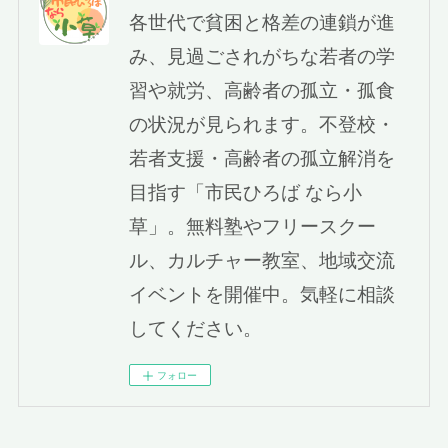
各世代で貧困と格差の連鎖が進
み、見過ごされがちな若者の学
習や就労、高齢者の孤立・孤食
の状況が見られます。不登校・
若者支援・高齢者の孤立解消を
目指す「市民ひろば なら小
草」。無料塾やフリースクー
ル、カルチャー教室、地域交流
イベントを開催中。気軽に相談
してください。
フォロー