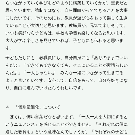
らつながっていく学びをどのように構築していくかが、重要だと
思っています。強制ではなく、自ら面白がってできることを大事
にしたいです。そのためにも、教員が遊び心をもって楽しく生き
ていることが大切だと思います。教職員が、元気で楽しそうで、
いつも笑顔なら子どもは、学校も学習も楽しくなると思います。
大人が学ぶ楽しさを見せていれば、子どもにも伝わると思いま
す。
子どもたちにも、教職員にも、自分自身にも「ありのままでいい
んだよ」「できてもできなくても、そこにいることが素晴らしい
んだよ」「一人じゃないよ、みんな一緒につながって生きてる
よ」と言いたいです。安心して、自信をもって、自分を好きにな
り、自由に進んでいけたらうれしいです。
４ 「個別最適化」について
ぼくは、怖い言葉だなと思います。「一人一人を大切にすると
いうニュアンス」を感じることができません。「それぞれの個に
適した教育を」という意味なんでしょうが、「それぞれの子ども