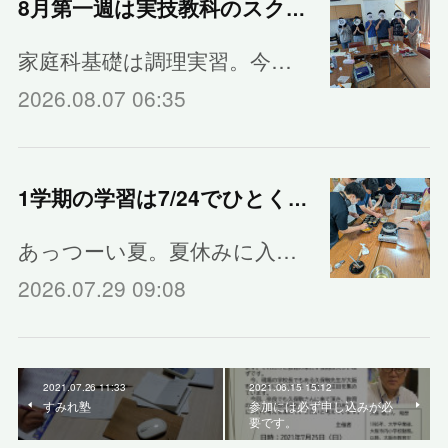
8月第一週は実技教科のスクーリング
家庭科基礎は調理実習。今…
2026.08.07 06:35
1学期の学習は7/24でひとくぎり
あっつーい夏。夏休みに入…
2026.07.29 09:08
2021.07.26 11:33
2021.06.15 15:12
すみれ塾
参加には必ず申し込みが必
要です。