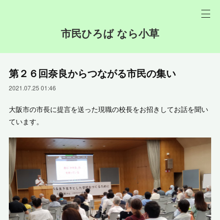
市民ひろば なら小草
第２６回奈良からつながる市民の集い
2021.07.25 01:46
大阪市の市長に提言を送った現職の校長をお招きしてお話を聞い
ています。