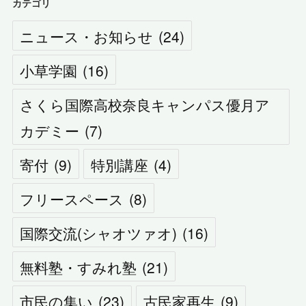
カテゴリ
ニュース・お知らせ
(
24
)
小草学園
(
16
)
さくら国際高校奈良キャンパス優月ア
カデミー
(
7
)
寄付
(
9
)
特別講座
(
4
)
フリースペース
(
8
)
国際交流(シャオツァオ)
(
16
)
無料塾・すみれ塾
(
21
)
市民の集い
(
23
)
古民家再生
(
9
)