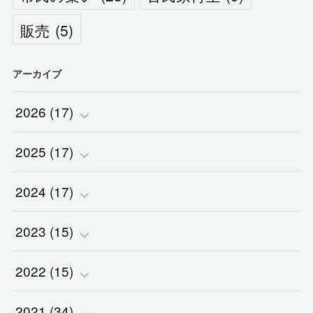
販売
(
5
)
アーカイブ
2026
(
17
)
2025
(
(
17
2
)
)
2024
(
(
17
2
)
)
(
1
)
2023
(
(
15
2
)
)
(
1
)
(
1
)
2022
(
(
15
3
)
)
(
5
)
(
1
)
(
3
)
2021
(
(
34
2
)
)