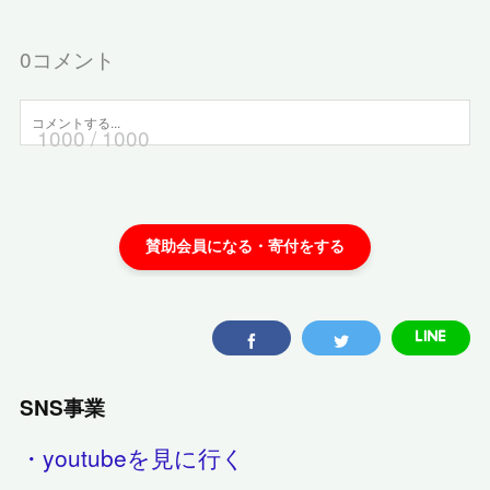
0
コメント
1000
/ 1000
SNS事業
・youtubeを見に行く