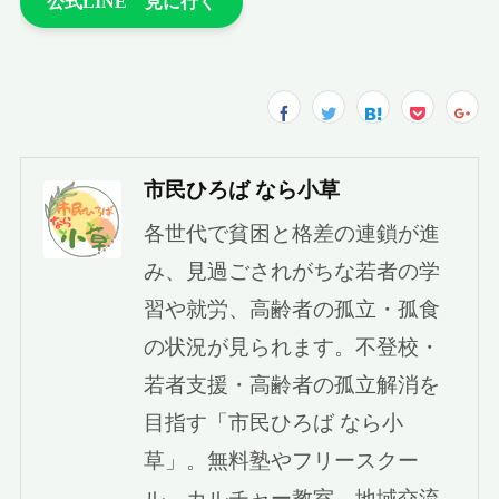
市民ひろば なら小草
各世代で貧困と格差の連鎖が進
み、見過ごされがちな若者の学
習や就労、高齢者の孤立・孤食
の状況が見られます。不登校・
若者支援・高齢者の孤立解消を
目指す「市民ひろば なら小
草」。無料塾やフリースクー
ル、カルチャー教室、地域交流