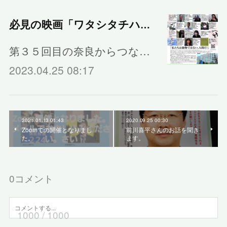
必見の映画「ワタシタチハニンゲンダ」
第３５回目の奈良からつな…
2023.04.25 08:17
2021.01.13 01:43
2020.09.25 00:30
Zoomでの開催となりまし
前川喜平さんのお話を聞き
た。
ます。
0
コメント
1000
/ 1000