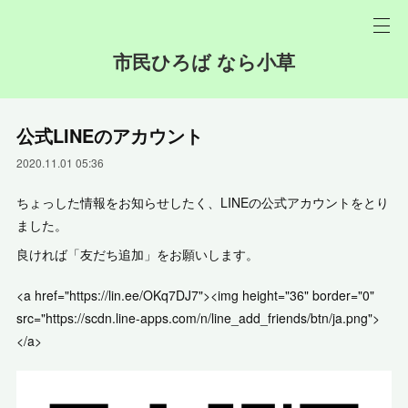
市民ひろば なら小草
公式LINEのアカウント
2020.11.01 05:36
ちょっした情報をお知らせしたく、LINEの公式アカウントをとり
ました。
良ければ「友だち追加」をお願いします。
<a href="https://lin.ee/OKq7DJ7"><img height="36" border="0"
src="https://scdn.line-apps.com/n/line_add_friends/btn/ja.png">
</a>