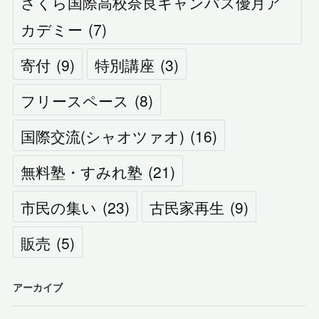
さくら国際高校奈良キャンパス優月ア
カデミー
(
7
)
寄付
(
9
)
特別講座
(
3
)
フリースペース
(
8
)
国際交流(シャオツァオ)
(
16
)
無料塾・すみれ塾
(
21
)
市民の集い
(
23
)
古民家再生
(
9
)
販売
(
5
)
アーカイブ