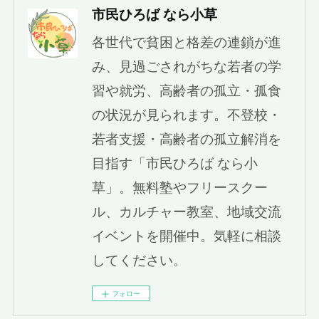
市民ひろば なら小草
各世代で貧困と格差の連鎖が進
み、見過ごされがちな若者の学
習や就労、高齢者の孤立・孤食
の状況が見られます。不登校・
若者支援・高齢者の孤立解消を
目指す「市民ひろば なら小
草」。無料塾やフリースクー
ル、カルチャー教室、地域交流
イベントを開催中。気軽に相談
してください。
フォロー