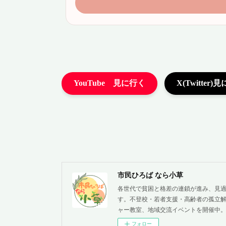
市民ひろば なら小草
各世代で貧困と格差の連鎖が進み、見
す。不登校・若者支援・高齢者の孤立解
ャー教室、地域交流イベントを開催中
フォロー