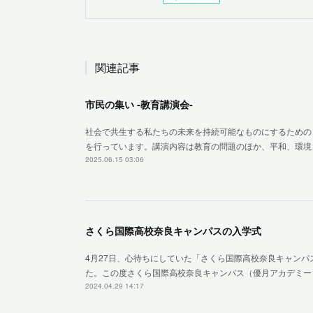
関連記事
市民の集い ‐教育講演会‐
社会で共生する私たちの未来を持続可能なものにするための
を行っています。講演内容は教育の問題のほか、平和、環境
2025.06.15 03:06
さくら国際高校奈良キャンパスの入学式
4月27日、心待ちにしていた「さくら国際高校奈良キャン
た。この度さくら国際高校奈良キャンパス（優月アカデミー
2024.04.29 14:17