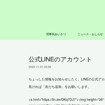
理事長あいさつ
ニュース・おしらせ
公式LINEのアカウント
2020.11.01 05:36
ちょっした情報をお知らせしたく、LINEの公式ア
良ければ「友だち追加」をお願いします。
<a href="https://lin.ee/OKq7DJ7"><img height="36" b