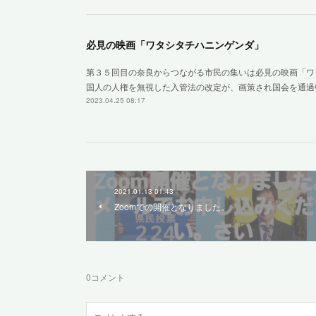
必見の映画「ワタシタチハニンゲンダ」
第３５回目の奈良からつながる市民の集いは必見の映画「ワ
国人の人権を無視した入管法の改定が、画策され国会を通過
2023.04.25 08:17
2021.01.13 01:43
Zoomでの開催となりました。
0
コメント