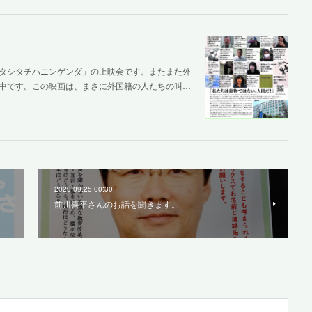
タシタチハニンゲンダ」の上映会です。またまた外
中です。この映画は、まさに外国籍の人たちの叫…
2020.09.25 00:30
前川喜平さんのお話を聞きます。