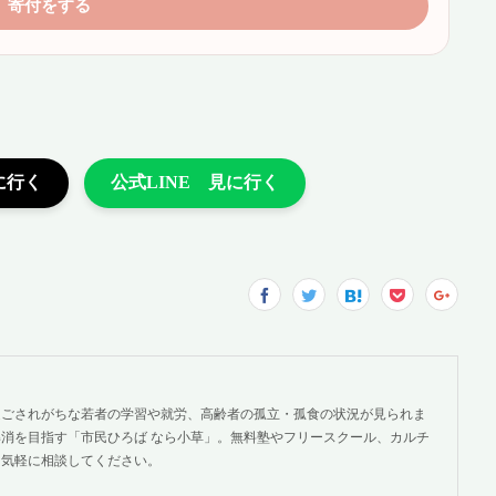
過ごされがちな若者の学習や就労、高齢者の孤立・孤食の状況が見られま
消を目指す「市民ひろば なら小草」。無料塾やフリースクール、カルチ
。気軽に相談してください。