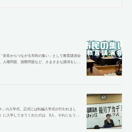
「奈良からつながる市民の集い」として教育講演会
、人権問題、国際問題など、さまざまな講演をし…
パス」の入学式、正式には転編入学式が行われまし
）に入学してきてくれたのは、3人、それにもう…