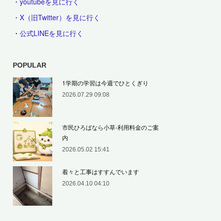
・youtubeを見に行く
・X（旧Twitter）を見に行く
・
公式LINEを見に行く
POPULAR
1学期の学習は今週でひとくぎり
2026.07.29 09:08
市民ひろばなら小草‐利用料金のご案
内
2026.05.02 15:41
着々と工事はすすんでいます
2026.04.10 04:10