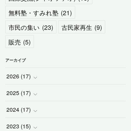
無料塾・すみれ塾
(
21
)
市民の集い
(
23
)
古民家再生
(
9
)
販売
(
5
)
アーカイブ
2026
(
17
)
2025
(
(
17
2
)
)
2024
(
(
17
2
)
)
(
1
)
2023
(
(
15
2
)
)
(
1
)
(
1
)