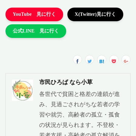
市民ひろば なら小草
各世代で貧困と格差の連鎖が進
み、見過ごされがちな若者の学
習や就労、高齢者の孤立・孤食
の状況が見られます。不登校・
若者支援・高齢者の孤立解消を