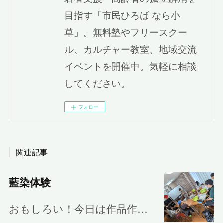
目指す「市民ひろば なら小
草」。無料塾やフリースクー
ル、カルチャー教室、地域交流
イベントを開催中。気軽に相談
してください。
フォロー
関連記事
藍染体験
おもしろい！今日は作品作…