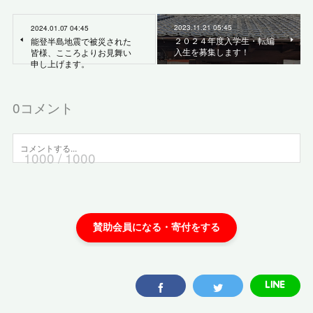
2023.11.21 05:45
2024.01.07 04:45
２０２４年度入学生・転編
能登半島地震で被災された
入生を募集します！
皆様、こころよりお見舞い
申し上げます。
0
コメント
1000
/ 1000