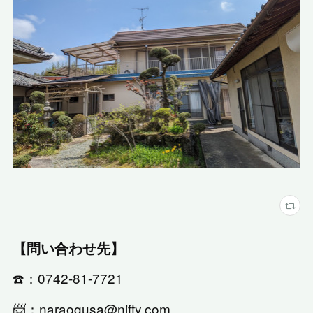
【問い合わせ先】
☎️：0742-81-7721
📨：naraogusa@nifty.com