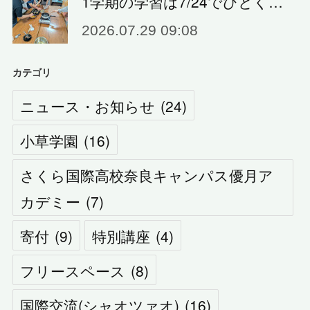
1学期の学習は7/24でひとく…
2026.07.29 09:08
カテゴリ
ニュース・お知らせ
(
24
)
小草学園
(
16
)
さくら国際高校奈良キャンパス優月ア
カデミー
(
7
)
寄付
(
9
)
特別講座
(
4
)
フリースペース
(
8
)
国際交流(シャオツァオ)
(
16
)