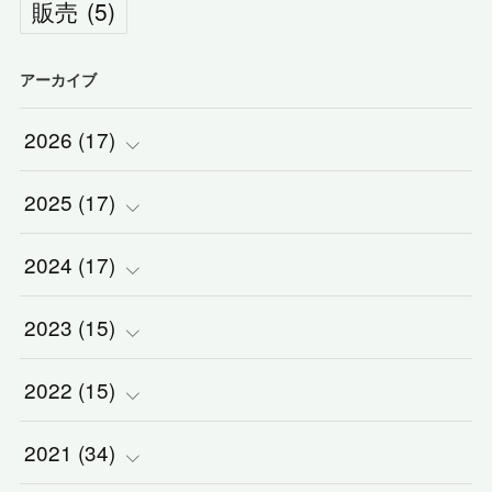
販売
(
5
)
アーカイブ
2026
(
17
)
2025
(
(
17
2
)
)
2024
(
(
17
2
)
)
(
1
)
2023
(
(
15
2
)
)
(
1
)
(
1
)
2022
(
(
15
3
)
)
(
5
)
(
1
)
(
3
)
2021
(
(
34
2
)
)
(
1
)
(
1
)
(
2
)
(
3
)