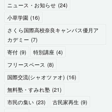
ニュース・お知らせ
(
24
)
小草学園
(
16
)
さくら国際高校奈良キャンパス優月ア
カデミー
(
7
)
寄付
(
9
)
特別講座
(
4
)
フリースペース
(
8
)
国際交流(シャオツァオ)
(
16
)
無料塾・すみれ塾
(
21
)
市民の集い
(
23
)
古民家再生
(
9
)