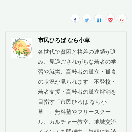
市民ひろば なら小草
各世代で貧困と格差の連鎖が進
み、見過ごされがちな若者の学
習や就労、高齢者の孤立・孤食
の状況が見られます。不登校・
若者支援・高齢者の孤立解消を
目指す「市民ひろば なら小
草」。無料塾やフリースクー
ル、カルチャー教室、地域交流
イベントを開催中。気軽に相談