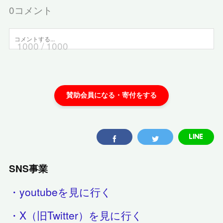
0
コメント
1000
/ 1000
SNS事業
・youtubeを見に行く
・X（旧Twitter）を見に行く