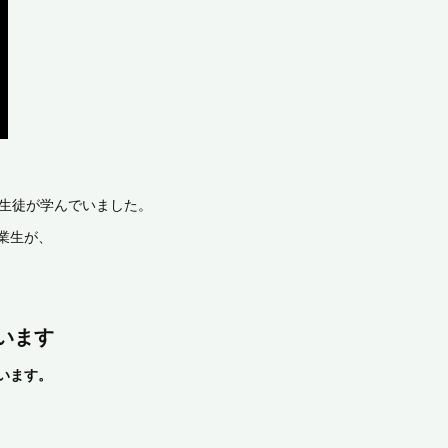
の生徒が学んでいました。
業生が、
います
います。