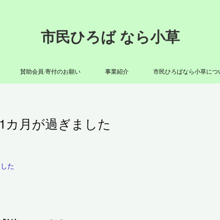
市民ひろば なら小草
賛助会員·寄付のお願い
事業紹介
市民ひろばなら小草につ
1カ月が過ぎました
ました