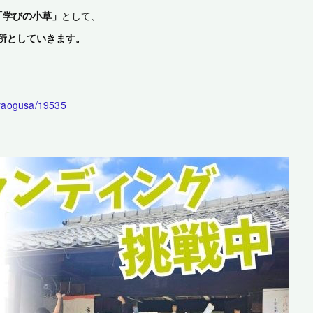
「学びの小草」
として、
所としていきます。
araogusa/19535