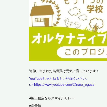
追伸、生まれた烏骨鶏は元気に育っています！
YouTubeちゃんねるもご登録ください。
👉
https://www.youtube.com/@nara_ogusa
#楓工務店ならスマイルリレー
#烏骨鶏