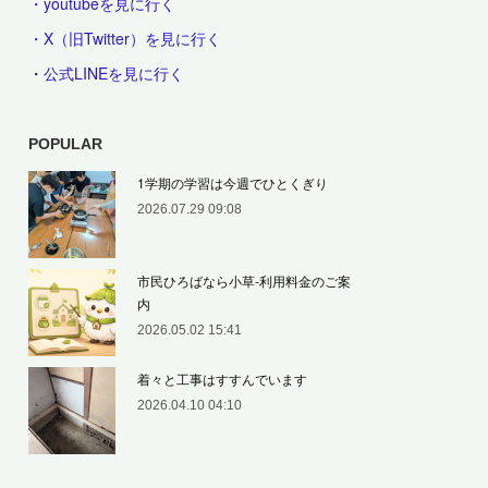
・youtubeを見に行く
・X（旧Twitter）を見に行く
・
公式LINEを見に行く
POPULAR
1学期の学習は今週でひとくぎり
2026.07.29 09:08
市民ひろばなら小草‐利用料金のご案
内
2026.05.02 15:41
着々と工事はすすんでいます
2026.04.10 04:10