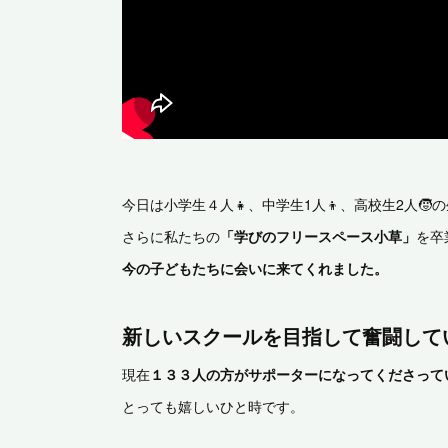
今日は小学生４人👧、中学生1人👦、高校生2人
さらに私たちの
「学びのフリースペース小草」
を卒
今の子どもたちに会いに来てくれました。
新しいスクールを目指して奮闘して
現在
１３３人の方がサポーターになってくださって
とっても嬉しいひと時です。