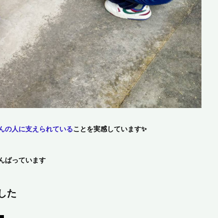
んの人に支えられている
ことを実感しています✨
んばっています
した