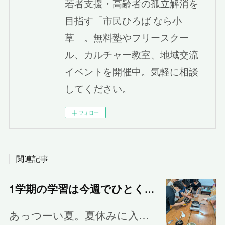
若者支援・高齢者の孤立解消を
目指す「市民ひろば なら小
草」。無料塾やフリースクー
ル、カルチャー教室、地域交流
イベントを開催中。気軽に相談
してください。
フォロー
関連記事
1学期の学習は今週でひとくぎり
あっつーい夏。夏休みに入…