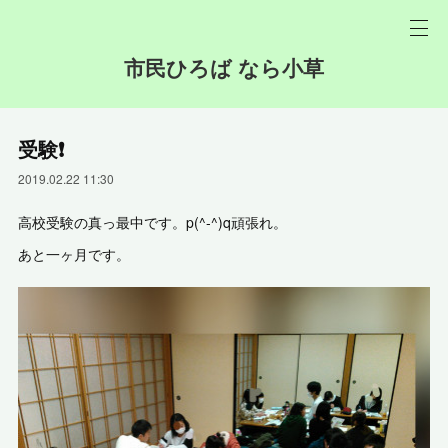
市民ひろば なら小草
受験❗
2019.02.22 11:30
高校受験の真っ最中です。p(^-^)q頑張れ。
あと一ヶ月です。