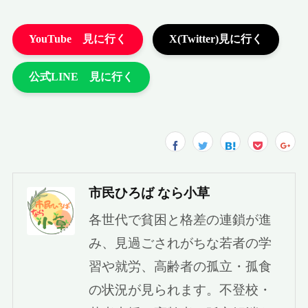
市民ひろば なら小草
各世代で貧困と格差の連鎖が進
み、見過ごされがちな若者の学
習や就労、高齢者の孤立・孤食
の状況が見られます。不登校・