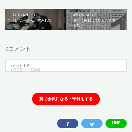
2019.03.08 11:21
2019.02.12 15:41
前川喜平さん、すみれ塾
新聞に掲載していただきま
に。
した
0
コメント
1000
/ 1000