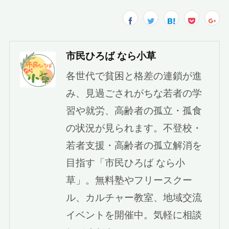
市民ひろば なら小草
各世代で貧困と格差の連鎖が進
み、見過ごされがちな若者の学
習や就労、高齢者の孤立・孤食
の状況が見られます。不登校・
若者支援・高齢者の孤立解消を
目指す「市民ひろば なら小
草」。無料塾やフリースクー
ル、カルチャー教室、地域交流
イベントを開催中。気軽に相談