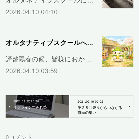
2026.04.10 04:10
オルタナティブスクールへの移行と新体制のご案内
謹啓陽春の候、皆様におか…
2026.04.10 03:59
2021.09.27 15:30
2021.09.16 02:02
オンラインすみれ塾
第２８回奈良からつながる
市民の集い
0
コメント