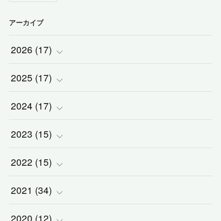
アーカイブ
2026
(
17
)
2025
(
(
17
2
)
)
2024
(
(
17
2
)
)
(
1
)
2023
(
(
15
2
)
)
(
1
)
(
1
)
2022
(
(
15
3
)
)
(
5
)
(
1
)
(
3
)
2021
(
(
34
2
)
)
(
1
)
(
1
)
(
2
)
(
3
)
2020
(
(
12
2
)
)
(
2
)
(
1
)