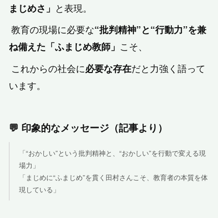
と表現。
まじめさ」
教育の現場に必要な
“批判精神”と“行動力”を兼
こそ、
ね備えた「ふまじめ教師」
これからの社会に
だと力強く語って
必要な存在
います。
💬 印象的なメッセージ（記事より）
「“おかしい”という批判精神と、“おかしい”を行動で変える現
場力」
「まじめに“ふまじめ”を貫く田村さんこそ、教育者の本質を体
現している」