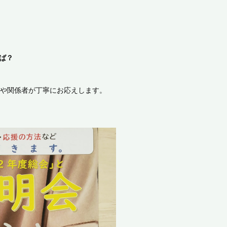
れば？
フや関係者が丁寧にお応えします。