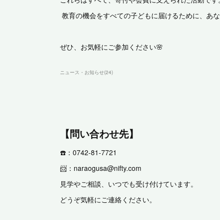
教育の機会をすべての子どもに届けるために、あな
ぜひ、お気軽にご参加ください🌸
ニュース・お知らせ
(
24
)
【問い合わせ先】
☎️：0742-81-7721
📨：naraogusa@nifty.com
見学やご相談、いつでも受け付けています。
どうぞ気軽にご連絡ください。