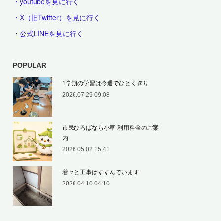
・youtubeを見に行く
・X（旧Twitter）を見に行く
・
公式LINEを見に行く
POPULAR
1学期の学習は今週でひとくぎり
2026.07.29 09:08
市民ひろばなら小草‐利用料金のご案
内
2026.05.02 15:41
着々と工事はすすんでいます
2026.04.10 04:10