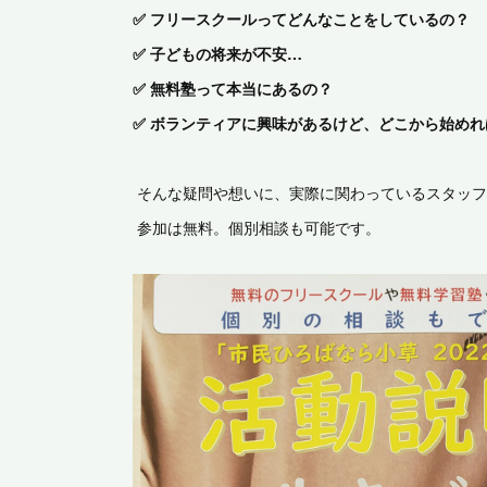
✅ フリースクールってどんなことをしているの？
✅ 子どもの将来が不安…
✅ 無料塾って本当にあるの？
✅ ボランティアに興味があるけど、どこから始め
そんな疑問や想いに、実際に関わっているスタッ
参加は無料。個別相談も可能です。