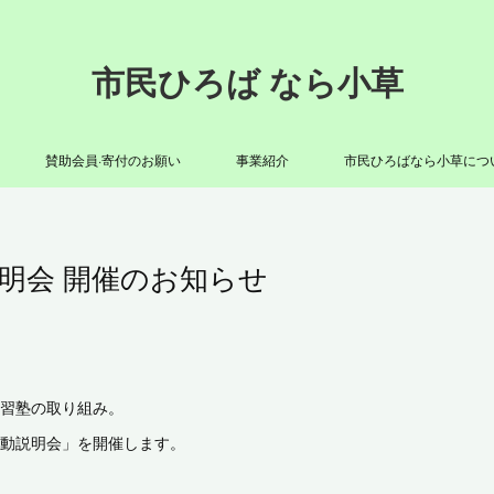
市民ひろば なら小草
賛助会員·寄付のお願い
事業紹介
市民ひろばなら小草につ
明会 開催のお知らせ
学習塾の取り組み。
動説明会」を開催します。