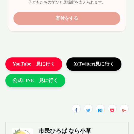
市民ひろば なら小草