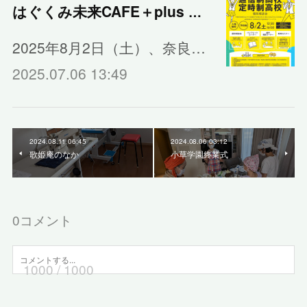
はぐくみ未来CAFE＋plus 通信制高校・定時制高校 個別相談会【奈良市】
2025年8月2日（土）、奈良…
2025.07.06 13:49
2024.08.11 06:45
2024.08.06 03:12
歌姫庵のなか
小草学園終業式
0
コメント
1000
/ 1000