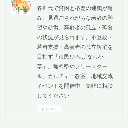
各世代で貧困と格差の連鎖が進
み、見過ごされがちな若者の学
習や就労、高齢者の孤立・孤食
の状況が見られます。不登校・
若者支援・高齢者の孤立解消を
目指す「市民ひろば なら小
草」。無料塾やフリースクー
ル、カルチャー教室、地域交流
イベントを開催中。気軽に相談
してください。
フォロー