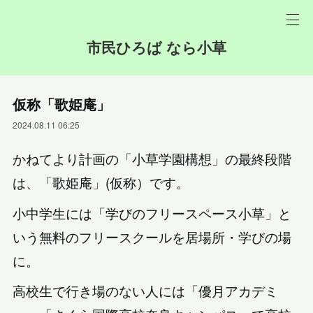
市民ひろば なら小草
仮称「歌姫庵」
2024.08.11 06:25
かねてより計画の「小草学園構想」の最終段階
は、「歌姫庵」(仮称）です。
小中学生には「学びのフリースペース小草」と
いう無料のフリースクールを居場所・学びの場
に。
高校生で行き場のない人には「優月アカデミ